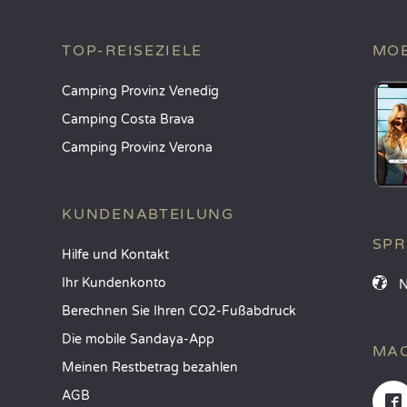
TOP-REISEZIELE
MOB
Camping Provinz Venedig
Camping Costa Brava
Camping Provinz Verona
KUNDENABTEILUNG
SP
Hilfe und Kontakt
Ihr Kundenkonto
Berechnen Sie Ihren CO2-Fußabdruck
Die mobile Sandaya-App
MAC
Meinen Restbetrag bezahlen
AGB