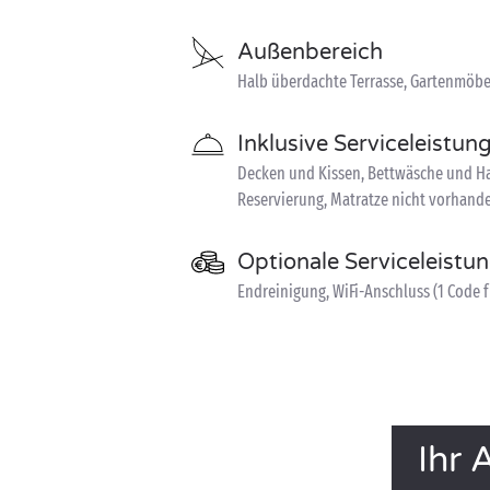
Außenbereich
Halb überdachte Terrasse, Gartenmöbe
Inklusive Serviceleistun
Decken und Kissen, Bettwäsche und Ha
Reservierung, Matratze nicht vorhande
Optionale Serviceleistu
Endreinigung, WiFi-Anschluss (1 Code f
Ihr 