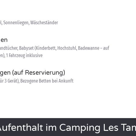
l, Sonnenliegen, Wäscheständer
gen
ndtücher, Babyset (Kinderbett, Hochstuhl, Badewanne – auf
n), 1 Fahrzeug inklusive
ngen (auf Reservierung)
ür 3 Gerät), Bezogene Betten bei Ankunft
Aufenthalt im Camping Les Ta