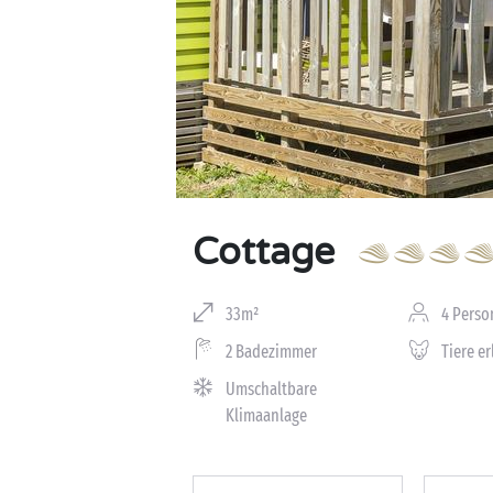
Cottage
33m²
4 Perso
2 Badezimmer
Tiere e
Umschaltbare
Klimaanlage