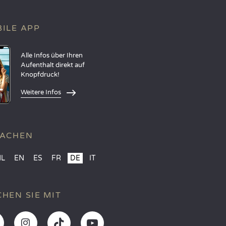
ILE APP
Alle Infos über Ihren
Aufenthalt direkt auf
Knopfdruck!
Weitere Infos
RACHEN
NL
EN
ES
FR
DE
IT
HEN SIE MIT