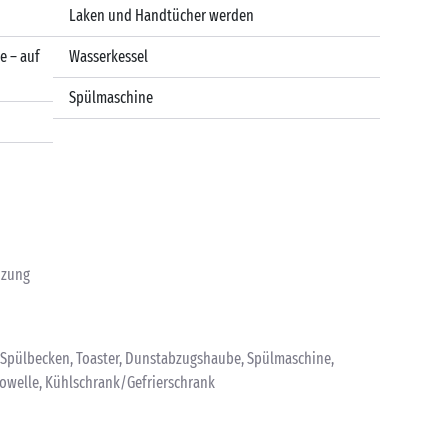
Laken und Handtücher werden
e – auf
Wasserkessel
Spülmaschine
izung
, Spülbecken, Toaster, Dunstabzugshaube, Spülmaschine,
rowelle, Kühlschrank/Gefrierschrank