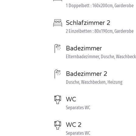
1 Doppelbett : 160x200cm, Garderobe
Schlafzimmer 2
2 Einzelbetten : 80x190cm, Garderobe
Badezimmer
Elternbadezimmer, Dusche, Waschbeck
Badezimmer 2
Dusche, Waschbecken, Heizung
WC
Separates WC
WC 2
Separates WC