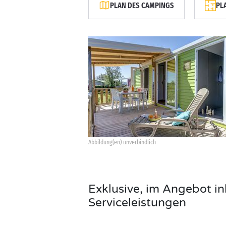
PLAN DES CAMPINGS
PL
Abbildung(en) unverbindlich
Exklusive, im Angebot in
Serviceleistungen