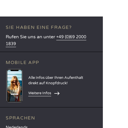
SIE HABEN EINE FRAGE?
Rufen Sie uns an unter
+49 (0)69 2000
1839
MOBILE APP
Alle Infos über Ihren Aufenthalt
direkt auf Knopfdruck!
Weitere Infos
SPRACHEN
Nederlands