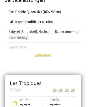
Serviceleistungen
Bett Double Queen size (160x200cm)
Laken und Handtücher werden
Babyset (Kinderbett, Hochstuhl, Badewanne – auf
Reservierung)
Wasserkessel
Weiterlesen
Fernseher
Spülmaschine
Les Tropiques
Cottage
Anreise
Abreise
--/--/--
--/--/--