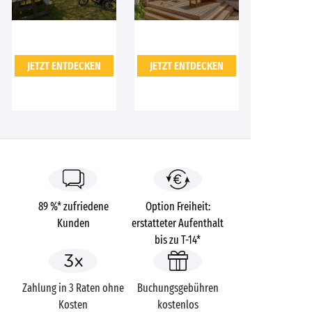
JETZT ENTDECKEN
JETZT ENTDECKEN
89 %* zufriedene
Option Freiheit:
Kunden
erstatteter Aufenthalt
bis zu T-14*
Zahlung in 3 Raten ohne
Buchungsgebühren
Kosten
kostenlos