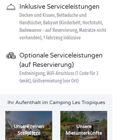
Inklusive Serviceleistungen
Decken und Kissen, Bettwäsche und
Handtücher, Babyset (Kinderbett, Hochstuhl,
Badewanne – auf Reservierung, Matratze nicht
vorhanden), 1 Fahrzeug inklusive
Optionale Serviceleistungen
(auf Reservierung)
Endreinigung, WiFi-Anschluss (1 Code für 3
Gerät), Grillvermietung (vor Ort)
Ihr Aufenthalt im Camping Les Tropiques
Unsere reinen
Unsere
Stellplätze
Mietunterkünfte