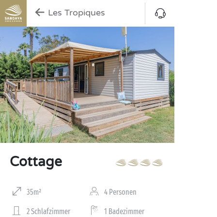
Les Tropiques
Cottage
35m²
4 Personen
2 Schlafzimmer
1 Badezimmer