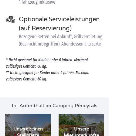
1 Fahrzeug inklusive
Optionale Serviceleistungen
(auf Reservierung)
Bezogene Betten bei Ankunft, Grillvermietung
(Gas nicht inbegriffen), Abendessen à la carte
* Nicht geeignet für Kinder unter 6 Jahren. Maximal
zulässiges Gewicht: 60 kg.
** Nicht geeignet für Kinder unter 6 Jahren. Maximal
zulässiges Gewicht: 60 kg.
Ihr Aufenthalt im Camping Péneyrals
Unsere reinen
Unsere
Stellplätze
Mietunterkünfte