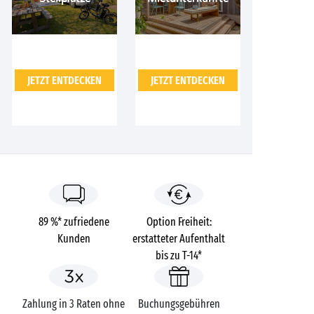
JETZT ENTDECKEN
JETZT ENTDECKEN
89 %* zufriedene
Option Freiheit:
Kunden
erstatteter Aufenthalt
bis zu T-14*
Zahlung in 3 Raten ohne
Buchungsgebühren