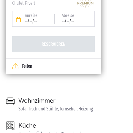
Chalet Pivert
Anreise
Abreise
--/--/--
--/--/--
RESERVIEREN
Teilen
Wohnzimmer
Sofa, Tisch und Stühle, Fernseher, Heizung
Küche