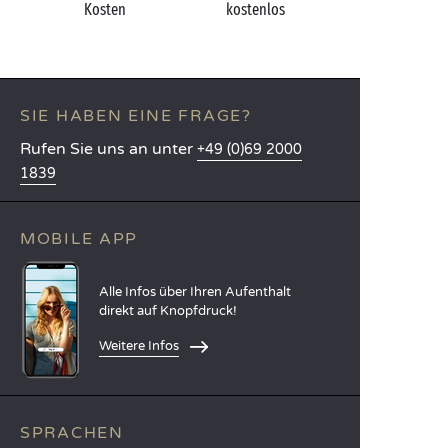
Kosten
kostenlos
SIE HABEN EINE FRAGE?
Rufen Sie uns an unter
+49 (0)69 2000
1839
MOBILE APP
Alle Infos über Ihren Aufenthalt
direkt auf Knopfdruck!
Weitere Infos
SPRACHEN