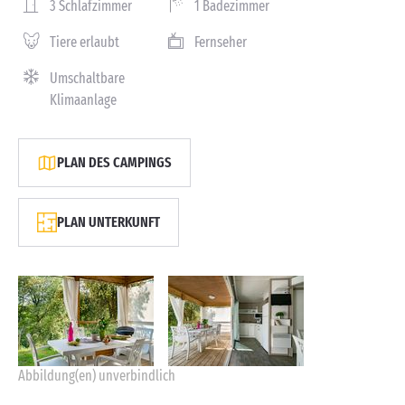
3 Schlafzimmer
1 Badezimmer
Tiere erlaubt
Fernseher
Umschaltbare
Klimaanlage
PLAN DES CAMPINGS
PLAN UNTERKUNFT
Abbildung(en) unverbindlich