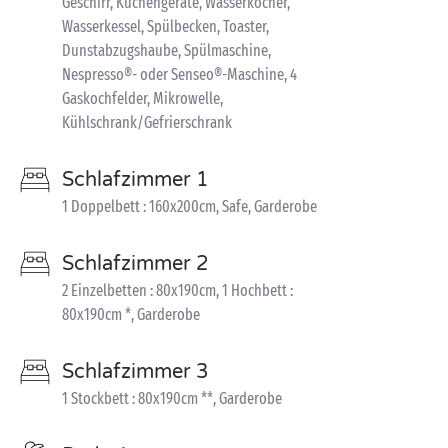
Geschirr, Küchengeräte, Wasserkocher,
Wasserkessel, Spülbecken, Toaster,
Dunstabzugshaube, Spülmaschine,
Nespresso®- oder Senseo®-Maschine, 4
Gaskochfelder, Mikrowelle,
Kühlschrank/Gefrierschrank
Schlafzimmer 1
1 Doppelbett : 160x200cm, Safe, Garderobe
Schlafzimmer 2
2 Einzelbetten : 80x190cm, 1 Hochbett :
80x190cm *, Garderobe
Schlafzimmer 3
1 Stockbett : 80x190cm **, Garderobe