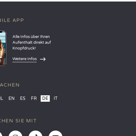
ILE APP
Alle Infos über Ihren
Aufenthalt direkt auf
Knopfdruck!
Weitere Infos
RACHEN
NL
EN
ES
FR
DE
IT
HEN SIE MIT