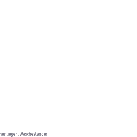
nnenliegen, Wäscheständer