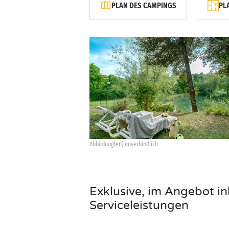
PLAN DES CAMPINGS
PL
Abbildung(en) unverbindlich
Exklusive, im Angebot in
Serviceleistungen