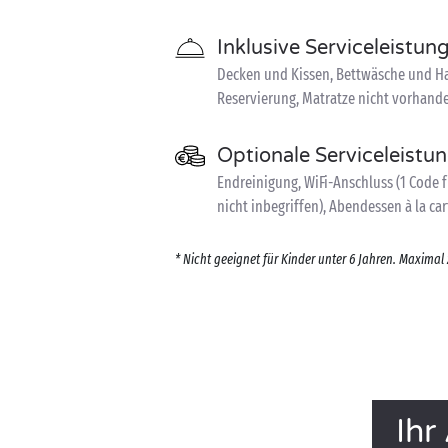
Inklusive Serviceleistun
Decken und Kissen, Bettwäsche und Ha
Reservierung, Matratze nicht vorhande
Optionale Serviceleistu
Endreinigung, WiFi-Anschluss (1 Code f
nicht inbegriffen), Abendessen à la car
* Nicht geeignet für Kinder unter 6 Jahren. Maximal 
Ihr