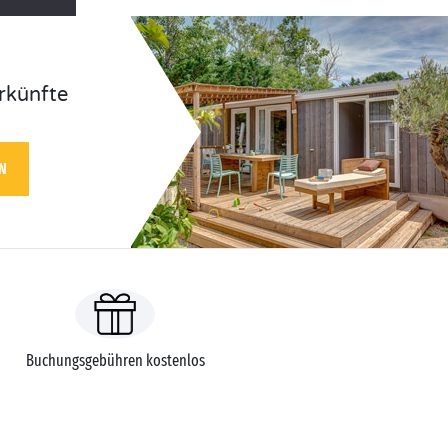
rkünfte
N
Buchungsgebühren kostenlos