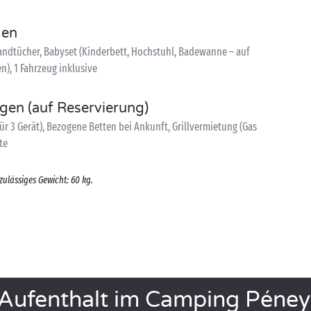
gen
ndtücher, Babyset (Kinderbett, Hochstuhl, Badewanne – auf
n), 1 Fahrzeug inklusive
ngen (auf Reservierung)
ür 3 Gerät), Bezogene Betten bei Ankunft, Grillvermietung (Gas
te
zulässiges Gewicht: 60 kg.
 Aufenthalt im Camping Péney