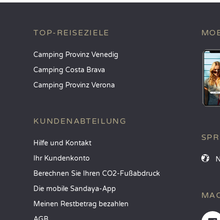
TOP-REISEZIELE
MOB
Camping Provinz Venedig
Camping Costa Brava
Camping Provinz Verona
KUNDENABTEILUNG
SP
Hilfe und Kontakt
Ihr Kundenkonto
Berechnen Sie Ihren CO2-Fußabdruck
Die mobile Sandaya-App
MAC
Meinen Restbetrag bezahlen
AGB