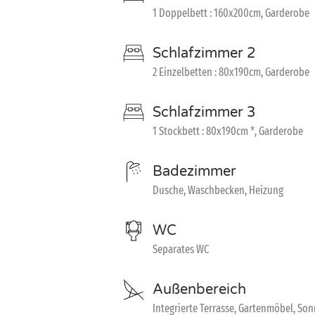
1 Doppelbett : 160x200cm, Garderobe
Schlafzimmer 2
2 Einzelbetten : 80x190cm, Garderobe
Schlafzimmer 3
1 Stockbett : 80x190cm *, Garderobe
Badezimmer
Dusche, Waschbecken, Heizung
WC
Separates WC
Außenbereich
Integrierte Terrasse, Gartenmöbel, So