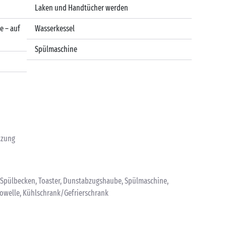
Laken und Handtücher werden
e – auf
Wasserkessel
Spülmaschine
izung
, Spülbecken, Toaster, Dunstabzugshaube, Spülmaschine,
rowelle, Kühlschrank/Gefrierschrank