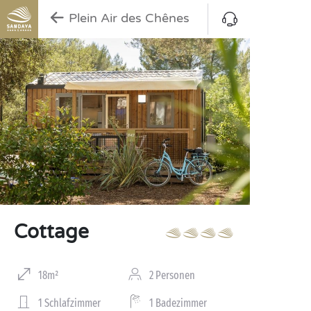
Plein Air des Chênes
Cottage
18m²
2 Personen
1 Schlafzimmer
1 Badezimmer