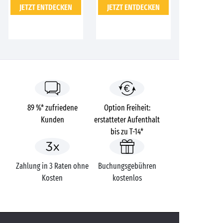
JETZT ENTDECKEN
JETZT ENTDECKEN
89 %* zufriedene
Option Freiheit:
Kunden
erstatteter Aufenthalt
bis zu T-14*
Zahlung in 3 Raten ohne
Buchungsgebühren
Kosten
kostenlos