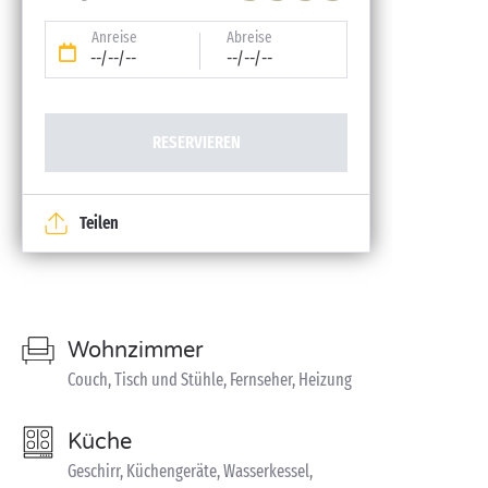
Anreise
Abreise
--/--/--
--/--/--
RESERVIEREN
Teilen
Wohnzimmer
Couch, Tisch und Stühle, Fernseher, Heizung
Küche
Geschirr, Küchengeräte, Wasserkessel,