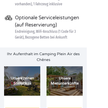
vorhanden), 1 Fahrzeug inklusive
Optionale Serviceleistungen
(auf Reservierung)
Endreinigung, WiFi-Anschluss (1 Code für 3
Gerät), Bezogene Betten bei Ankunft
Ihr Aufenthalt im Camping Plein Air des
Chênes
Unsere reinen
Unsere
Stellplätze
Mietunterkünfte