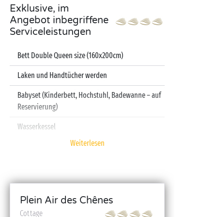
Exklusive, im
Angebot inbegriffene
Serviceleistungen
Bett Double Queen size (160x200cm)
Laken und Handtücher werden
Babyset (Kinderbett, Hochstuhl, Badewanne – auf
Reservierung)
Wasserkessel
Weiterlesen
Fernseher
Spülmaschine
Plein Air des Chênes
Cottage