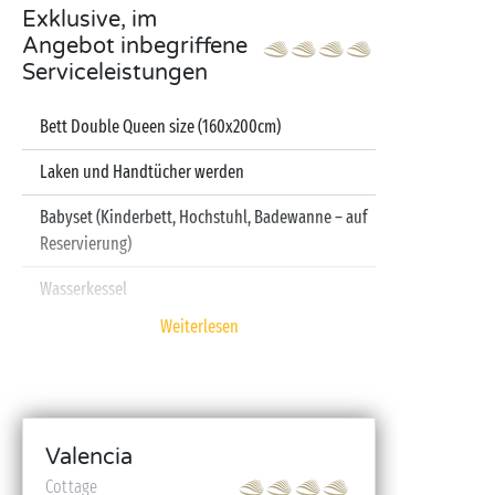
Exklusive, im
Angebot inbegriffene
Serviceleistungen
Bett Double Queen size (160x200cm)
Laken und Handtücher werden
Babyset (Kinderbett, Hochstuhl, Badewanne – auf
Reservierung)
Wasserkessel
Weiterlesen
Fernseher
Spülmaschine
Valencia
Cottage