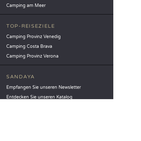
Camping am Meer
TOP-REISEZIELE
Camping Provinz Venedig
Camping Costa Brava
Camping Provinz Verona
SANDAYA
Empfangen Sie unseren Newsletter
Entdecken Sie unseren Katalog
Vergleichen Sie unsere Unterkünfte
Vergleichen Sie unsere Stellplätze
Unsere CSR-Verpflichtungen
Gruppen und Seminare