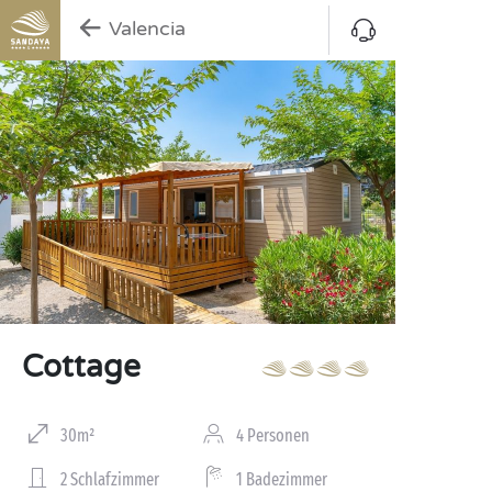
Valencia
Cottage
30m²
4 Personen
2 Schlafzimmer
1 Badezimmer