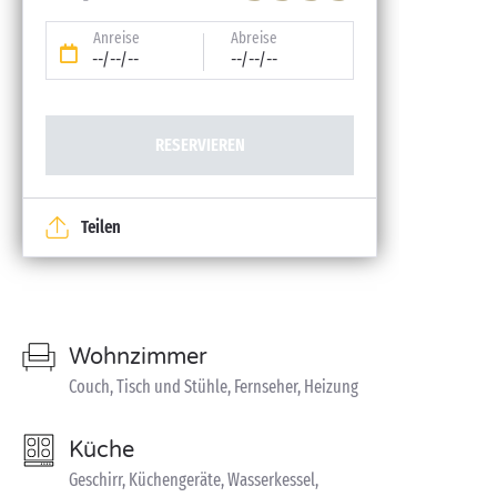
Anreise
Abreise
--/--/--
--/--/--
RESERVIEREN
Teilen
Wohnzimmer
Couch, Tisch und Stühle, Fernseher, Heizung
Küche
Geschirr, Küchengeräte, Wasserkessel,