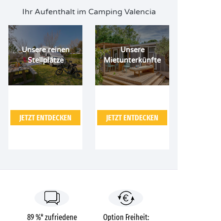
Ihr Aufenthalt im Camping Valencia
Unsere reinen
Unsere
Stellplätze
Mietunterkünfte
JETZT ENTDECKEN
JETZT ENTDECKEN
89 %* zufriedene
Option Freiheit: