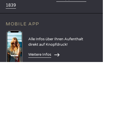
1839
MOBILE APP
Alle Infos über Ihren Aufenthalt
direkt auf Knopfdruck!
Weitere Infos
SPRACHEN
Nederlands
English
Español
Français
Deutsch