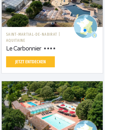
SAINT-MARTIAL-DE-NABIRAT |
AQUITAINE
Le Carbonnier
JETZT ENTDECKEN