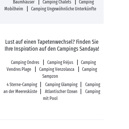
Baumhäuser
Camping Chalets
Camping
Mobilheim
Camping Ungewöhnliche Unterkünfte
Lust auf einen Tapetenwechsel? Finden Sie
Ihre Inspiration auf den Campings Sandaya!
Camping Ondres
Camping Fréjus
Camping
Vendres Plage
Camping Venzolasca
Camping
Sampzon
4 Sterne-Camping
Camping Glamping
Camping
an der Meeresküste
Atlantischer Ozean
Camping
mit Pool