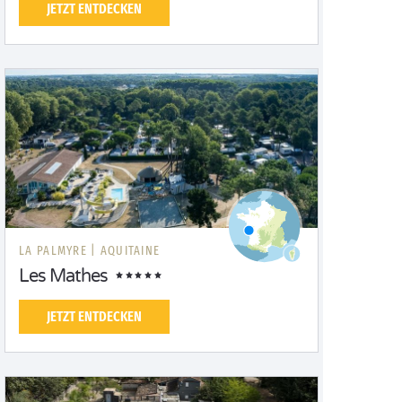
JETZT ENTDECKEN
LA PALMYRE |
AQUITAINE
Les Mathes
JETZT ENTDECKEN