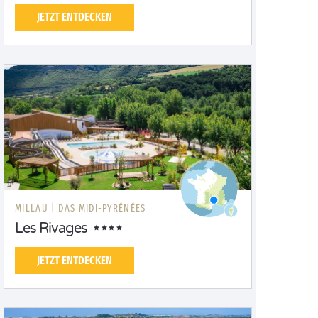
JETZT ENTDECKEN
MILLAU |
DAS MIDI-PYRÉNÉES
Les Rivages
JETZT ENTDECKEN