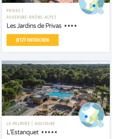
PRIVAS |
AUVERGNE-RHÔNE-ALPES
Les Jardins de Privas
JETZT ENTDECKEN
LA PALMYRE |
AQUITAINE
L'Estanquet