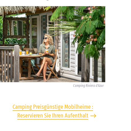
Camping Riviera d'Azur
Camping Preisgünstige Mobilheime :
Reservieren Sie Ihren Aufenthalt