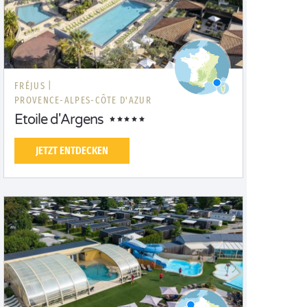
FRÉJUS |
PROVENCE-ALPES-CÔTE D'AZUR
Etoile d'Argens
JETZT ENTDECKEN