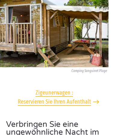
Camping Sanguinet Plage
Zigeunerwagen :
Reservieren Sie Ihren Aufenthalt
Verbringen Sie eine
ungewöhnliche Nacht im