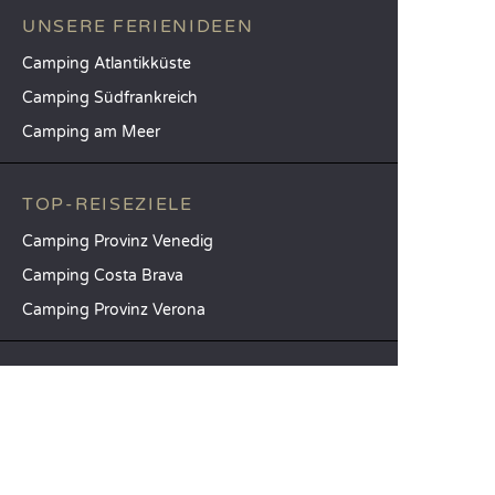
UNSERE FERIENIDEEN
Camping Atlantikküste
Camping Südfrankreich
Camping am Meer
TOP-REISEZIELE
Camping Provinz Venedig
Camping Costa Brava
Camping Provinz Verona
SANDAYA
Empfangen Sie unseren Newsletter
Entdecken Sie unseren Katalog
Vergleichen Sie unsere Unterkünfte