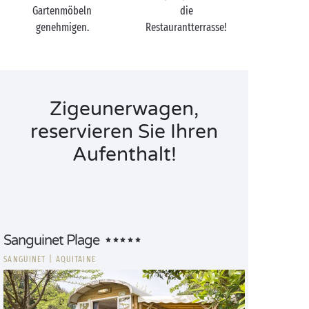
Gartenmöbeln
die
genehmigen.
Restaurantterrasse!
Zigeunerwagen,
reservieren Sie Ihren
Aufenthalt!
Sanguinet Plage
SANGUINET
|
AQUITAINE