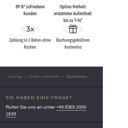
89 %* zufriedene
Option Freiheit:
Kunden
erstatteter Aufenthalt
bis zu T-14*
Zahlung in 3 Raten ohne
Buchungsgebühren
Kosten
kostenlos
Zigeunerwagen
Campings
Unsere Unterkünfte
SIE HABEN EINE FRAGE?
Rufen Sie uns an unter
+49 (0)69 2000
1839