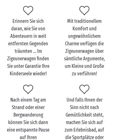
Erinnern Sie sich
Mit traditionellem
daran, wie Sie von
Komfort und
Abenteuern in weit
ungewöhnlichem
entfernten Gegenden
Charme verfügen die
träumten … Im
Zigeunerwagen über
Zigeunerwagen finden
sämtliche Argumente,
Sie unter Garantie Ihre
um Kleine und Große
Kinderseele wieder!
zu verführen!
Nach einem Tag am
Und falls Ihnen der
Strand oder einer
Sinn nicht nach
Bergwanderung
Gemütlichkeit steht,
können Sie sich dann
machen Sie sich auf
eine entspannte Pause
zum Erlebnisbad, auf
auf Ihren
die Sportplätze oder