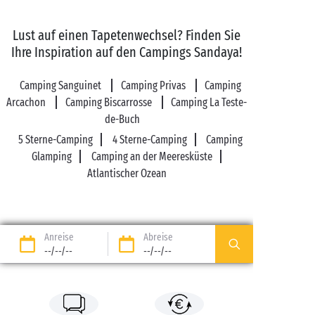
Lust auf einen Tapetenwechsel? Finden Sie
Ihre Inspiration auf den Campings Sandaya!
Camping Sanguinet
Camping Privas
Camping
Arcachon
Camping Biscarrosse
Camping La Teste-
de-Buch
5 Sterne-Camping
4 Sterne-Camping
Camping
Glamping
Camping an der Meeresküste
Atlantischer Ozean
Anreise
Abreise
--/--/--
--/--/--