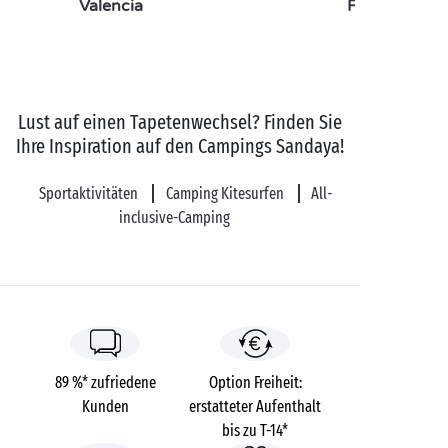
Valencia
Fréjus
Lust auf einen Tapetenwechsel? Finden Sie
Ihre Inspiration auf den Campings Sandaya!
Sportaktivitäten
Camping Kitesurfen
All-
inclusive-Camping
89 %* zufriedene
Option Freiheit:
Kunden
erstatteter Aufenthalt
bis zu T-14*