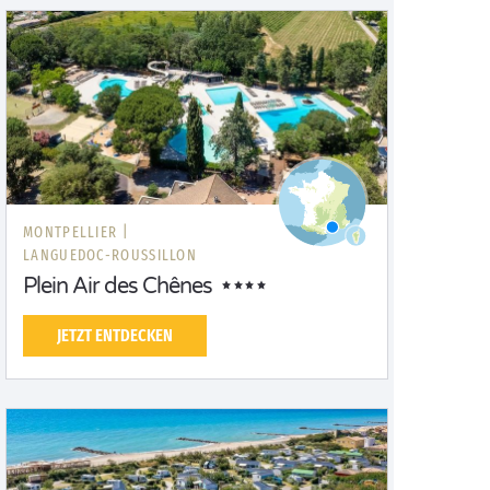
MONTPELLIER |
LANGUEDOC-ROUSSILLON
Plein Air des Chênes
JETZT ENTDECKEN