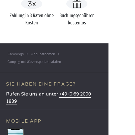
Zahlung in 3 Raten ohne
Buchungsgebühren
Kosten
kostenlos
Campings
Urlaubsthemen
Camping mit Wassersportaktivitäten
SIE HABEN EINE FRAGE?
Rufen Sie uns an unter
+49 (0)69 2000
1839
MOBILE APP