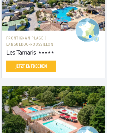
FRONTIGNAN PLAGE |
LANGUEDOC-ROUSSILLON
Les Tamaris
JETZT ENTDECKEN