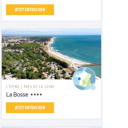
JETZT ENTDECKEN
L’ÉPINE |
PAYS DE LA LOIRE
La Bosse
JETZT ENTDECKEN