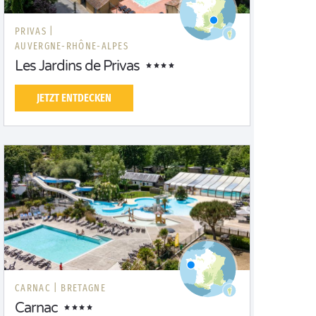
PRIVAS |
AUVERGNE-RHÔNE-ALPES
Les Jardins de Privas
JETZT ENTDECKEN
CARNAC |
BRETAGNE
Carnac