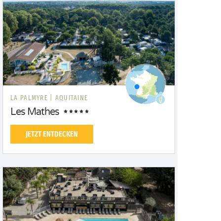
LA PALMYRE |
AQUITAINE
Les Mathes
JETZT ENTDECKEN