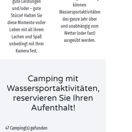
gute Leistungen
können
und/oder – gute
Wassersportaktivitäten
Stürze! Halten Sie
das ganze Jahr über
diese Momente voller
und unabhängig vom
Leben mit all ihrem
Wetter (oder fast)
Lachen und Spaß
ausgeübt werden.
unbedingt mit Ihrer
Kamera fest.
Camping mit
Wassersportaktivitäten,
reservieren Sie Ihren
Aufenthalt!
47 Camping(s) gefunden