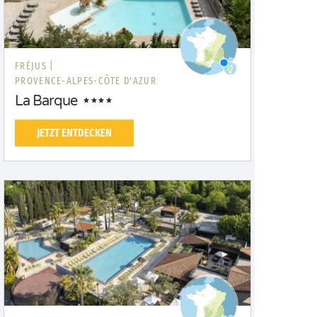
FRÉJUS |
PROVENCE-ALPES-CÔTE D'AZUR
La Barque
JETZT ENTDECKEN