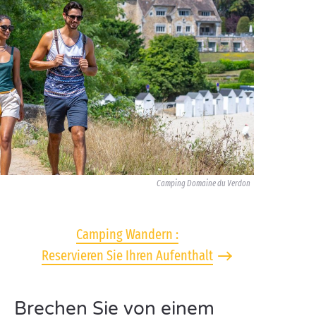
Camping Domaine du Verdon
Camping Wandern :
Reservieren Sie Ihren Aufenthalt
Brechen Sie von einem