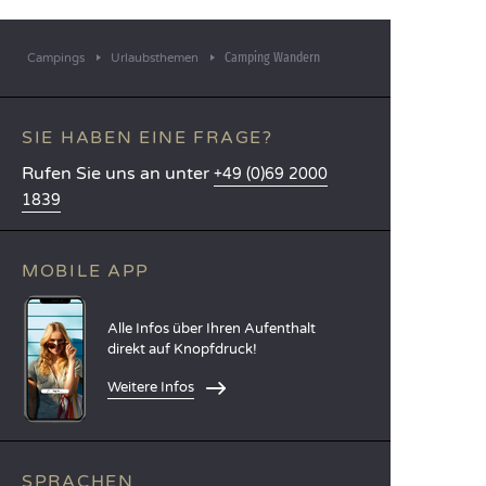
Camping Wandern
Campings
Urlaubsthemen
SIE HABEN EINE FRAGE?
Rufen Sie uns an unter
+49 (0)69 2000
1839
MOBILE APP
Alle Infos über Ihren Aufenthalt
direkt auf Knopfdruck!
Weitere Infos
SPRACHEN