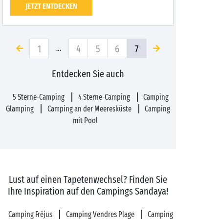
JETZT ENTDECKEN
1
4
5
6
7
…
Entdecken Sie auch
5 Sterne-Camping
4 Sterne-Camping
Camping
Glamping
Camping an der Meeresküste
Camping
mit Pool
Lust auf einen Tapetenwechsel? Finden Sie
Ihre Inspiration auf den Campings Sandaya!
Camping Fréjus
Camping Vendres Plage
Camping