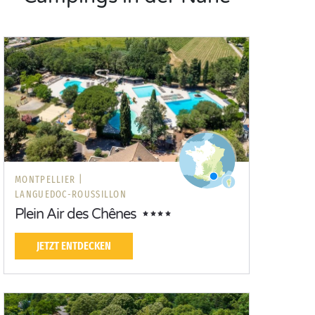
MONTPELLIER |
LANGUEDOC-ROUSSILLON
Plein Air des Chênes
JETZT ENTDECKEN