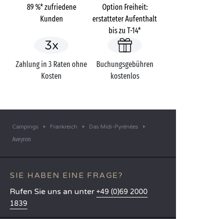
89 %* zufriedene
Option Freiheit:
Kunden
erstatteter Aufenthalt
bis zu T-14*
Zahlung in 3 Raten ohne
Buchungsgebühren
Kosten
kostenlos
Campings
Frankreich
Das Midi-Pyrénées
Aveyron
SIE HABEN EINE FRAGE?
Rufen Sie uns an unter
+49 (0)69 2000
1839