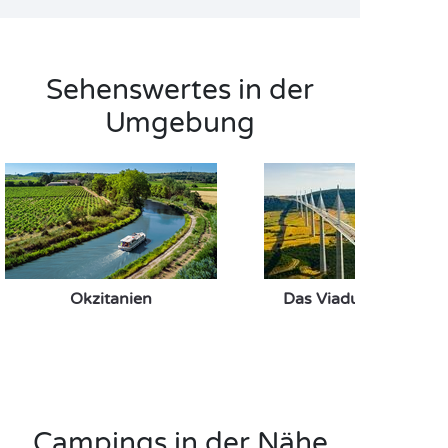
Sehenswertes in der
Umgebung
Okzitanien
Das Viadukt von Mill
Campings in der Nähe