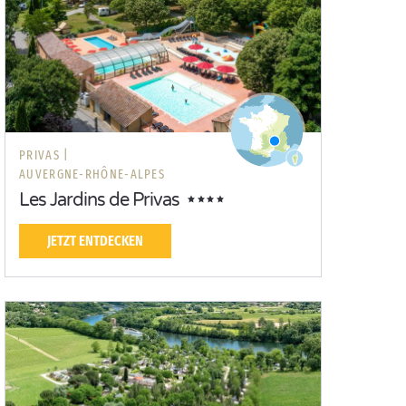
PRIVAS |
AUVERGNE-RHÔNE-ALPES
Les Jardins de Privas
JETZT ENTDECKEN