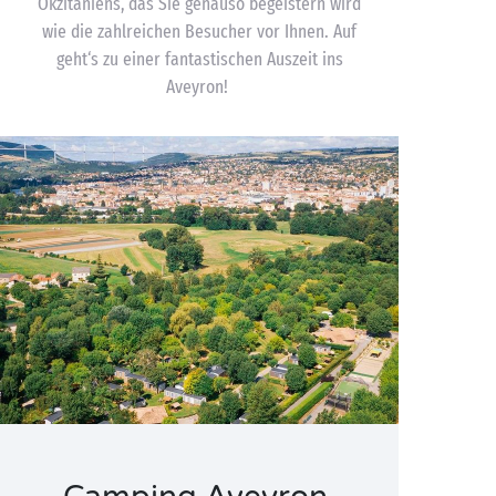
Okzitaniens, das Sie genauso begeistern wird
wie die zahlreichen Besucher vor Ihnen. Auf
geht‘s zu einer fantastischen Auszeit ins
Aveyron!