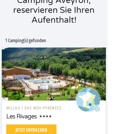
Camping Aveyron,
reservieren Sie Ihren
Aufenthalt!
1 Camping(s) gefunden
MILLAU |
DAS MIDI-PYRÉNÉES
Les Rivages
JETZT ENTDECKEN