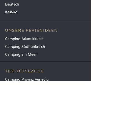
Deutsch
Italiano
UNSERE FERIENIDEEN
Camping Atlantikküste
Camping Südfrankreich
Camping am Meer
TOP-REISEZIELE
Camping Provinz Venedig
Camping Costa Brava
Camping Provinz Verona
SANDAYA