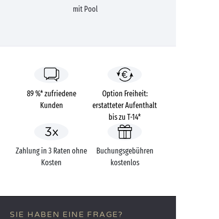
mit Pool
89 %* zufriedene
Option Freiheit:
Kunden
erstatteter Aufenthalt
bis zu T-14*
Zahlung in 3 Raten ohne
Buchungsgebühren
Kosten
kostenlos
SIE HABEN EINE FRAGE?