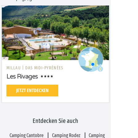
MILLAU |
DAS MIDI-PYRÉNÉES
Les Rivages
JETZT ENTDECKEN
Entdecken Sie auch
Camping Cantobre
Camping Rodez
Camping