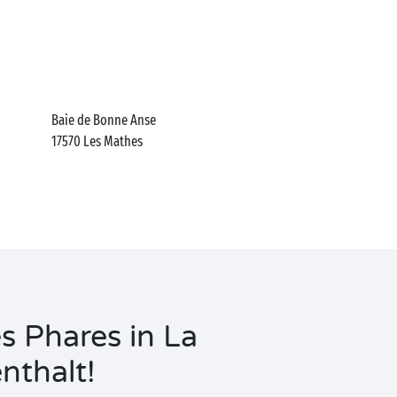
Baie de Bonne Anse
17570
Les Mathes
 Phares in La
nthalt!