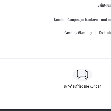
Saint-Ju
Familien-Camping in Frankreich und i
Camping Glamping
Kostenl
89 %* zufriedene Kunden