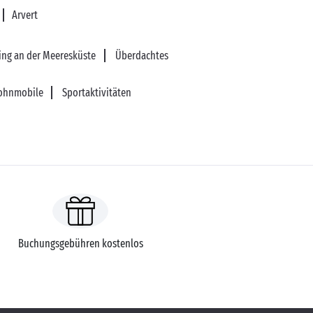
Arvert
ng an der Meeresküste
Überdachtes
Wohnmobile
Sportaktivitäten
Buchungsgebühren kostenlos