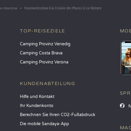
Feuerwerksshow À la Croisée des Phares in La Palmyre
te-Maritime
TOP-REISEZIELE
MOB
Camping Provinz Venedig
Camping Costa Brava
Camping Provinz Verona
KUNDENABTEILUNG
SP
Hilfe und Kontakt
Ihr Kundenkonto
Berechnen Sie Ihren CO2-Fußabdruck
Die mobile Sandaya-App
MAC