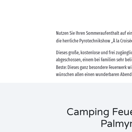
Nutzen Sie Ihren Sommeraufenthalt auf ei
die herrliche Pyrotechnikshow „À la Croisé
Dieses große, kostenlose und frei zugängl
abgeschossen, einem bei Familien sehr bel
Beste: Dieses ganz besondere Feuerwerk wir
wünschen allen einen wunderbaren Abend
Camping Feue
Palmyr