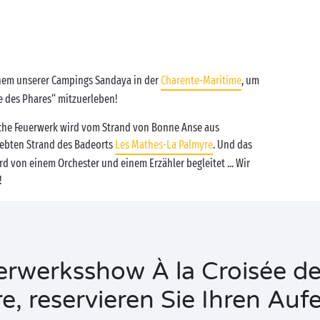
nem unserer Campings Sandaya in der
Charente-Maritime
, um
e des Phares“ mitzuerleben!
iche Feuerwerk wird vom Strand von Bonne Anse aus
iebten Strand des Badeorts
Les Mathes-La Palmyre
. Und das
d von einem Orchester und einem Erzähler begleitet ... Wir
!
rwerksshow À la Croisée des
e, reservieren Sie Ihren Aufe