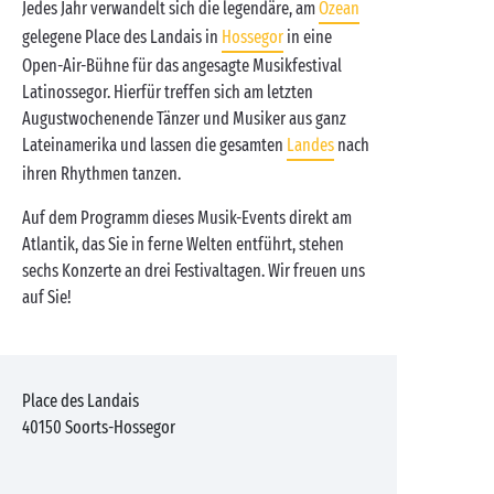
Jedes Jahr verwandelt sich die legendäre, am
Ozean
gelegene Place des Landais in
Hossegor
in eine
Open-Air-Bühne für das angesagte Musikfestival
Latinossegor. Hierfür treffen sich am letzten
Augustwochenende Tänzer und Musiker aus ganz
Lateinamerika und lassen die gesamten
Landes
nach
ihren Rhythmen tanzen.
Auf dem Programm dieses Musik-Events direkt am
Atlantik, das Sie in ferne Welten entführt, stehen
sechs Konzerte an drei Festivaltagen. Wir freuen uns
auf Sie!
Place des Landais
40150
Soorts-Hossegor