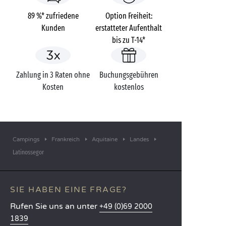
89 %* zufriedene
Option Freiheit:
Kunden
erstatteter Aufenthalt
bis zu T-14*
Zahlung in 3 Raten ohne
Buchungsgebühren
Kosten
kostenlos
Campings
Frankreich
Aquitaine
Landes
Latinossegor
SIE HABEN EINE FRAGE?
Rufen Sie uns an unter
+49 (0)69 2000
1839