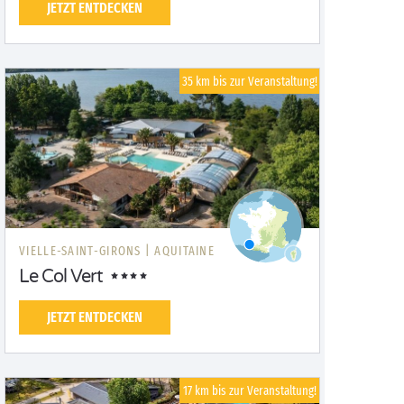
JETZT ENTDECKEN
35 km bis zur Veranstaltung!
VIELLE-SAINT-GIRONS |
AQUITAINE
Le Col Vert
JETZT ENTDECKEN
17 km bis zur Veranstaltung!