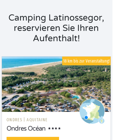
Camping Latinossegor,
reservieren Sie Ihren
Aufenthalt!
18 km bis zur Veranstaltung!
ONDRES |
AQUITAINE
Ondres Océan