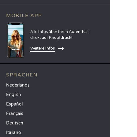
MOBILE APP
Alle Infos über Ihren Aufenthalt
direkt auf Knopfdruck!
Weitere Infos
SPRACHEN
Nederlands
English
Español
Français
Deutsch
Italiano