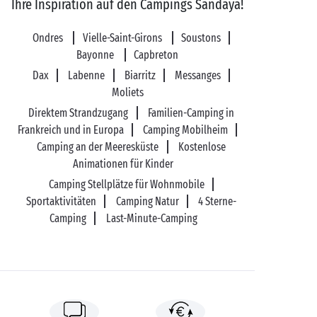
Ihre Inspiration auf den Campings Sandaya!
Ondres
Vielle-Saint-Girons
Soustons
Bayonne
Capbreton
Dax
Labenne
Biarritz
Messanges
Moliets
Direktem Strandzugang
Familien-Camping in
Frankreich und in Europa
Camping Mobilheim
Camping an der Meeresküste
Kostenlose
Animationen für Kinder
Camping Stellplätze für Wohnmobile
Sportaktivitäten
Camping Natur
4 Sterne-
Camping
Last-Minute-Camping