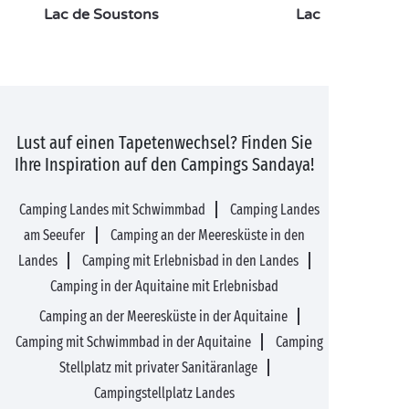
Lac de Soustons
Lac de Léon
Lust auf einen Tapetenwechsel? Finden Sie
Ihre Inspiration auf den Campings Sandaya!
Camping Landes mit Schwimmbad
Camping Landes
am Seeufer
Camping an der Meeresküste in den
Landes
Camping mit Erlebnisbad in den Landes
Camping in der Aquitaine mit Erlebnisbad
Camping an der Meeresküste in der Aquitaine
Camping mit Schwimmbad in der Aquitaine
Camping
Stellplatz mit privater Sanitäranlage
Campingstellplatz Landes