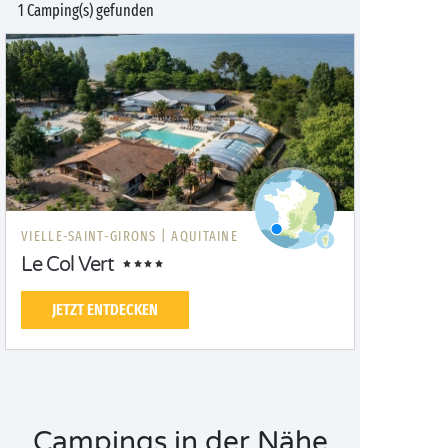
1 Camping(s) gefunden
VIELLE-SAINT-GIRONS |
AQUITAINE
Le Col Vert
JETZT ENTDECKEN
Campings in der Nähe