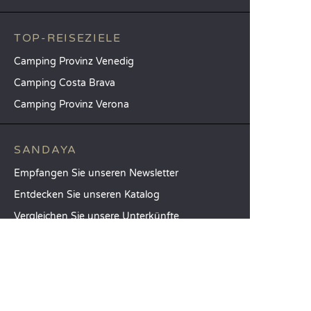
TOP-REISEZIELE
Camping Provinz Venedig
Camping Costa Brava
Camping Provinz Verona
SANDAYA
Empfangen Sie unseren Newsletter
Entdecken Sie unseren Katalog
Vergleichen Sie unsere Unterkünfte
Vergleichen Sie unsere Stellplätze
Unsere CSR-Verpflichtungen
Gruppen und Seminare
Unser Serviceangebot à la carte