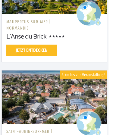
MAUPERTUS-SUR-MER |
NORMANDIE
L'Anse du Brick
JETZT ENTDECKEN
4 km bis zur Veranstaltung!
SAINT-AUBIN-SUR-MER |