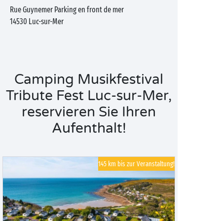
Rue Guynemer Parking en front de mer
14530
Luc-sur-Mer
Camping Musikfestival
Tribute Fest Luc-sur-Mer,
reservieren Sie Ihren
Aufenthalt!
145 km bis zur Veranstaltung!