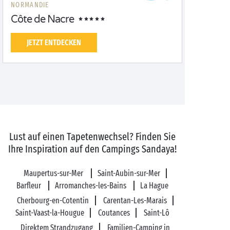
NORMANDIE
Côte de Nacre
JETZT ENTDECKEN
Lust auf einen Tapetenwechsel? Finden Sie
Ihre Inspiration auf den Campings Sandaya!
Maupertus-sur-Mer
Saint-Aubin-sur-Mer
Barfleur
Arromanches-les-Bains
La Hague
Cherbourg-en-Cotentin
Carentan-Les-Marais
Saint-Vaast-la-Hougue
Coutances
Saint-Lô
Direktem Strandzugang
Familien-Camping in