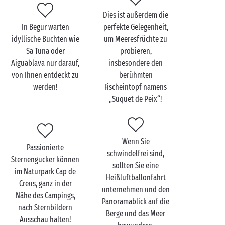
einen unbeschwerten Aufenthalt.
Dies ist außerdem die
In Begur warten
perfekte Gelegenheit,
idyllische Buchten wie
um Meeresfrüchte zu
Sa Tuna oder
probieren,
Aiguablava nur darauf,
insbesondere den
von Ihnen entdeckt zu
berühmten
werden!
Fischeintopf namens
„Suquet de Peix“!
Wenn Sie
Passionierte
schwindelfrei sind,
Sternengucker können
sollten Sie eine
im Naturpark Cap de
Heißluftballonfahrt
Creus, ganz in der
unternehmen und den
Nähe des Campings,
Panoramablick auf die
nach Sternbildern
Berge und das Meer
Ausschau halten!