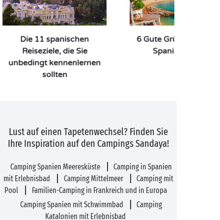
Die 11 spanischen
6 Gute Gründe für ein
Reiseziele, die Sie
Spanienbesuch
unbedingt kennenlernen
sollten
Lust auf einen Tapetenwechsel? Finden Sie
Ihre Inspiration auf den Campings Sandaya!
Camping Spanien Meeresküste
Camping in Spanien
mit Erlebnisbad
Camping Mittelmeer
Camping mit
Pool
Familien-Camping in Frankreich und in Europa
Camping Spanien mit Schwimmbad
Camping
Katalonien mit Erlebnisbad