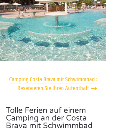
Camping Costa Brava mit Schwimmbad :
Reservieren Sie Ihren Aufenthalt
Tolle Ferien auf einem
Camping an der Costa
Brava mit Schwimmbad