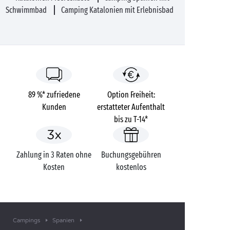
Schwimmbad
Camping Katalonien mit Erlebnisbad
89 %* zufriedene
Option Freiheit:
Kunden
erstatteter Aufenthalt
bis zu T-14*
Zahlung in 3 Raten ohne
Buchungsgebühren
Kosten
kostenlos
Campings
Spanien