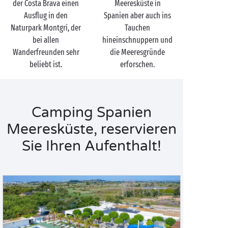
der Costa Brava einen
Meeresküste in
Ausflug in den
Spanien aber auch ins
Naturpark Montgrí, der
Tauchen
bei allen
hineinschnuppern und
Wanderfreunden sehr
die Meeresgründe
beliebt ist.
erforschen.
Camping Spanien
Meeresküste, reservieren
Sie Ihren Aufenthalt!