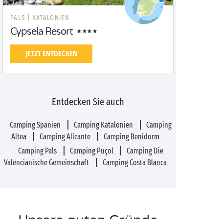
PALS |
KATALONIEN
Cypsela Resort
JETZT ENTDECKEN
Entdecken Sie auch
Camping Spanien
Camping Katalonien
Camping
Altea
Camping Alicante
Camping Benidorm
Camping Pals
Camping Puçol
Camping Die
Valencianische Gemeinschaft
Camping Costa Blanca