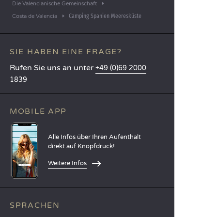
Die Valencianische Gemeinschaft
Camping Spanien Meeresküste
Costa de Valencia
SIE HABEN EINE FRAGE?
Rufen Sie uns an unter
+49 (0)69 2000
1839
MOBILE APP
Alle Infos über Ihren Aufenthalt
direkt auf Knopfdruck!
Weitere Infos
SPRACHEN