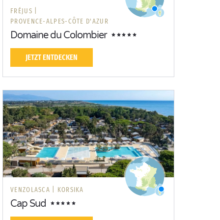
FRÉJUS |
PROVENCE-ALPES-CÔTE D'AZUR
Domaine du Colombier
JETZT ENTDECKEN
VENZOLASCA |
KORSIKA
Cap Sud