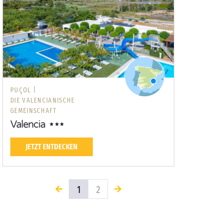
PUÇOL |
DIE VALENCIANISCHE
GEMEINSCHAFT
Valencia
JETZT ENTDECKEN
1
2