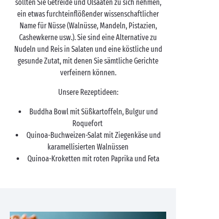
sollten Sie Getreide und Ölsaaten zu sich nehmen,
ein etwas furchteinflößender wissenschaftlicher
Name für Nüsse (Walnüsse, Mandeln, Pistazien,
Cashewkerne usw.). Sie sind eine Alternative zu
Nudeln und Reis in Salaten und eine köstliche und
gesunde Zutat, mit denen Sie sämtliche Gerichte
verfeinern können.
Unsere Rezeptideen:
Buddha Bowl mit Süßkartoffeln, Bulgur und
Roquefort
Quinoa-Buchweizen-Salat mit Ziegenkäse und
karamellisierten Walnüssen
Quinoa-Kroketten mit roten Paprika und Feta