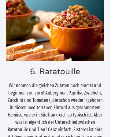
6. Ratatouille
Wir nehmen die gleichen Zutaten noch einmal und
beginnen von vorn! Auberginen, Paprika, Zwiebeln,
Zucchini und Tomaten („die schon wieder") gehören
in diesen mediterranen Eintopf aus geschmortem
Gemüse, wie er in Südfrankreich so typisch ist. Aber
was ist eigentlich der Unterschied zwischen
Ratatouille und Tian? Ganz einfach: Ersteres ist eine
Art Gemüseeintopf, während es sich bei Tian um ein