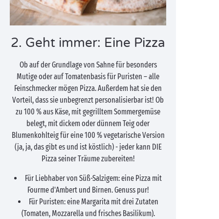
2. Geht immer: Eine Pizza
Ob auf der Grundlage von Sahne für besonders
Mutige oder auf Tomatenbasis für Puristen – alle
Feinschmecker mögen Pizza. Außerdem hat sie den
Vorteil, dass sie unbegrenzt personalisierbar ist! Ob
zu 100 % aus Käse, mit gegrilltem Sommergemüse
belegt, mit dickem oder dünnem Teig oder
Blumenkohlteig für eine 100 % vegetarische Version
(ja, ja, das gibt es und ist köstlich) - jeder kann DIE
Pizza seiner Träume zubereiten!
Für Liebhaber von Süß-Salzigem: eine Pizza mit
Fourme d'Ambert und Birnen. Genuss pur!
Für Puristen: eine Margarita mit drei Zutaten
(Tomaten, Mozzarella und frisches Basilikum).