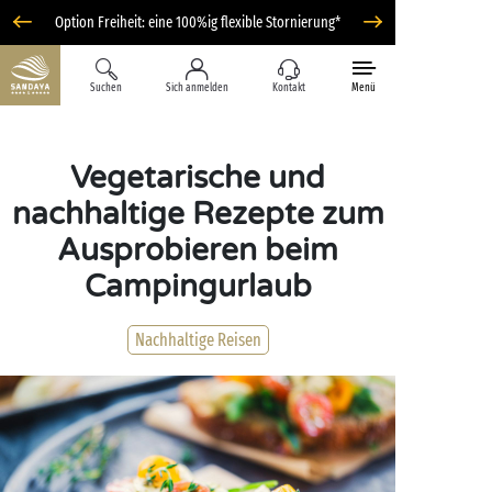
Option Freiheit: eine 100%ig flexible Stornierung*
Suchen
Sich anmelden
Kontakt
Menü
Vegetarische und
nachhaltige Rezepte zum
Ausprobieren beim
Campingurlaub
Nachhaltige Reisen