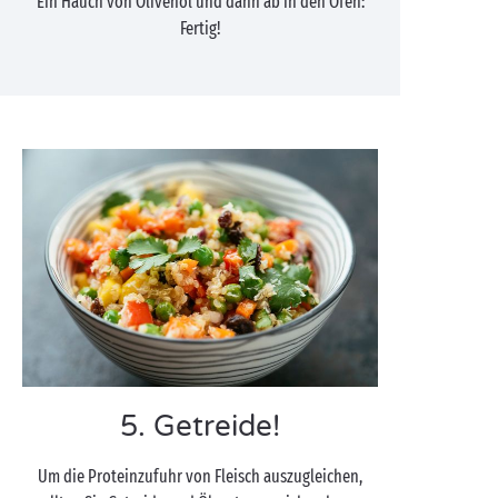
Ein Hauch von Olivenöl und dann ab in den Ofen:
Fertig!
5. Getreide!
Um die Proteinzufuhr von Fleisch auszugleichen,