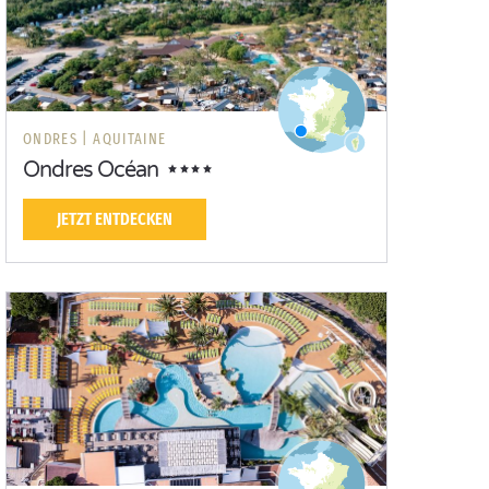
ONDRES |
AQUITAINE
Ondres Océan
JETZT ENTDECKEN