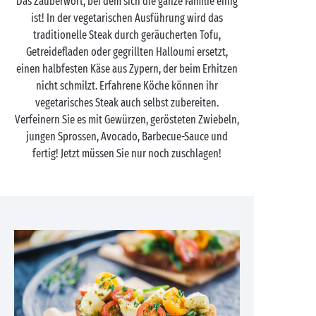
Das Zauberwort, bei dem sich die ganze Familie einig
ist! In der vegetarischen Ausführung wird das
traditionelle Steak durch geräucherten Tofu,
Getreidefladen oder gegrillten Halloumi ersetzt,
einen halbfesten Käse aus Zypern, der beim Erhitzen
nicht schmilzt. Erfahrene Köche können ihr
vegetarisches Steak auch selbst zubereiten.
Verfeinern Sie es mit Gewürzen, gerösteten Zwiebeln,
jungen Sprossen, Avocado, Barbecue-Sauce und
fertig! Jetzt müssen Sie nur noch zuschlagen!