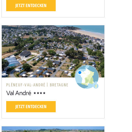
JETZT ENTDECKEN
PLÉNEUF-VAL-ANDRÉ |
BRETAGNE
Val André
JETZT ENTDECKEN