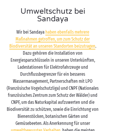
Umweltschutz bei
Sandaya
Wir bei Sandaya
haben ebenfalls mehrere
Maßnahmen getroffen, um zum Schutz der
Biodiversität an unseren Standorten beizutragen
.
Dazu gehören die Installation von
Energiesparschlüsseln in unseren Unterkünften,
Ladestationen für Elektrofahrzeuge und
Durchflussbegrenzer für ein besseres
Wassermanagement, Partnerschaften mit LPO
(Französische Vogelschutzliga) und CNPF (Nationales
französisches Zentrum zum Schutz der Wälder) und
CNPF, um das Naturkapital aufzuwerten und die
Biodiversität zu schützen, sowie die Einrichtung von
Bienenstöcken, botanischen Gärten und
Gemüsebeeten. Als Anerkennung für unser
umweltbewusstes Verhalten
, haben die meisten