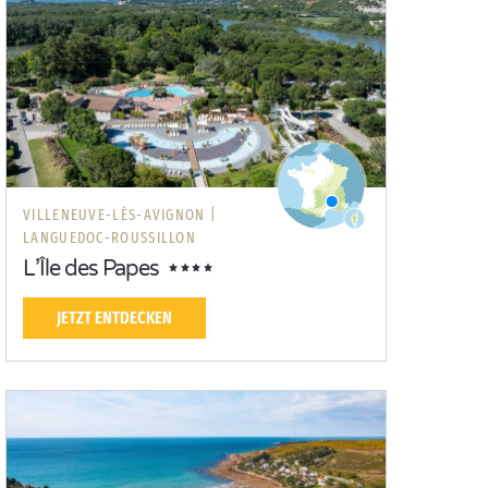
VILLENEUVE-LÈS-AVIGNON |
LANGUEDOC-ROUSSILLON
L’Île des Papes
JETZT ENTDECKEN