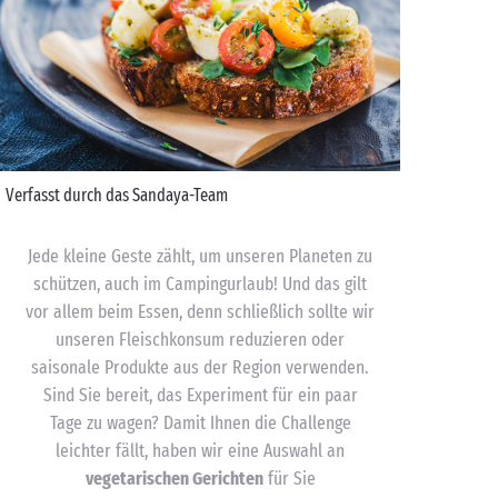
Verfasst durch das Sandaya-Team
Jede kleine Geste zählt, um unseren Planeten zu
schützen, auch im Campingurlaub! Und das gilt
vor allem beim Essen, denn schließlich sollte wir
unseren Fleischkonsum reduzieren oder
saisonale Produkte aus der Region verwenden.
Sind Sie bereit, das Experiment für ein paar
Tage zu wagen? Damit Ihnen die Challenge
leichter fällt, haben wir eine Auswahl an
vegetarischen Gerichten
für Sie