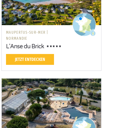
MAUPERTUS-SUR-MER |
NORMANDIE
L'Anse du Brick
JETZT ENTDECKEN