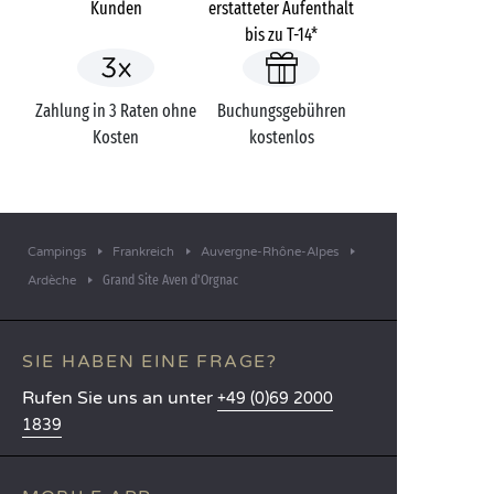
Kunden
erstatteter Aufenthalt
bis zu T-14*
Zahlung in 3 Raten ohne
Buchungsgebühren
Kosten
kostenlos
Campings
Frankreich
Auvergne-Rhône-Alpes
Grand Site Aven d'Orgnac
Ardèche
SIE HABEN EINE FRAGE?
Rufen Sie uns an unter
+49 (0)69 2000
1839