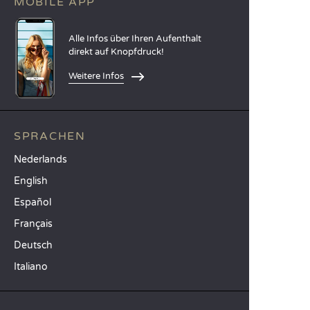
MOBILE APP
Alle Infos über Ihren Aufenthalt
direkt auf Knopfdruck!
Weitere Infos
SPRACHEN
Nederlands
English
Español
Français
Deutsch
Italiano