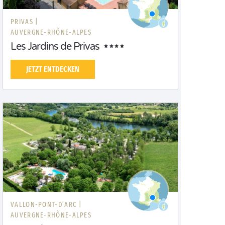
PRIVAS |
AUVERGNE-RHÔNE-ALPES
Les Jardins de Privas
JETZT ENTDECKEN
VALLON-PONT-D’ARC |
AUVERGNE-RHÔNE-ALPES