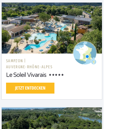
SAMPZON |
AUVERGNE-RHÔNE-ALPES
Le Soleil Vivarais
JETZT ENTDECKEN