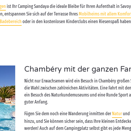
gen
ist Ihr Camping Sandaya die ideale Bleibe für Ihren Aufenthalt in Savo
, entspannen Sie sich auf der Terrasse Ihres
Mobilheims mit allem Komfor
Badebereich
oder in den kostenlosen Kinderclubs einen Riesenspaß haben
Chambéry mit der ganzen Fam
Nicht nur Erwachsenen wird ein Besuch in Chambéry großen
die Wahl zwischen zahlreichen Aktivitäten. Eine Fahrt mit de
ein Besuch des Naturkundemuseums und eine Runde Sport au
guter Anfang.
Fügen Sie dem noch eine Wanderung inmitten der
Natur
und 
hinzu, und Sie können sicher sein, dass Ihre kleinen Entdeck
werden! Auch auf dem Campingplatz selbst gibt es jede Menge