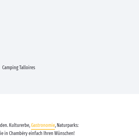
Camping Talloires
nden. Kulturerbe,
Gastronomie
, Naturparks:
n Sie in Chambéry einfach Ihren Wünschen!