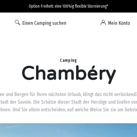
Option Freiheit: eine 100%ig flexible Stornierung*
Einen Camping suchen
Mein Konto
Camping
Chambéry
ee und Bergen für Ihren nächsten Urlaub, klingt das nicht verlocke
stadt der Savoie. Die Schätze dieser Stadt der Herzöge und Grafen vo
Ihnen. Und Sie allein entscheiden, auf welche Weise Sie sie am liebs