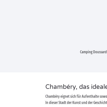
Camping Doussar
Chambéry, das ideale 
Chambéry eignet sich für Aufenthalte sowoh
In dieser Stadt der Kunst und der Geschich