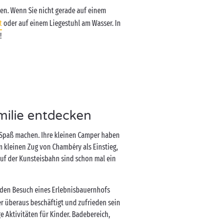
yen. Wenn Sie nicht gerade auf einem
t
oder auf einem Liegestuhl am Wasser. In
!
ilie entdecken
 Spaß machen. Ihre kleinen Camper haben
m kleinen Zug von Chambéry als Einstieg,
f der Kunsteisbahn sind schon mal ein
den Besuch eines Erlebnisbauernhofs
er überaus beschäftigt und zufrieden sein
 Aktivitäten für Kinder. Badebereich,