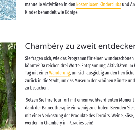
manuelle Aktivitäten in den
kostenlosen Kinderclubs
und An
Kinder behandelt wie Könige!
Chambéry zu zweit entdecke
Sie fragen sich, wie das Programm für einen wunderschönen
könnte? Da reichen drei Worte: Entspannung, Aktivitäten im 
Tag mit einer
Wanderung
, um sich ausgiebig an den herrlich
zurück in die Stadt, um das Museum der Schönen Künste un
zu besuchen.
Setzen Sie Ihre Tour fort mit einem wohlverdienten Moment
dank der Balneotherapie ein wenig zu erholen. Beenden Sie 
mit einer Verkostung der Produkte des Terroirs. Weine, Käs
werden in Chambéry im Paradies sein!