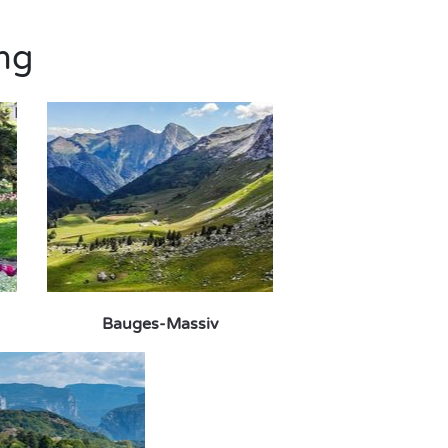
ng
Bauges-Massiv