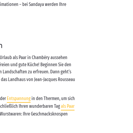
imationen – bei Sandaya werden Ihre
n
 Urlaub als Paar in Chambéry aussehen
Freien und gute Küche! Beginnen Sie den
en Landschaften zu erfreuen. Dann geht‘s
d das Landhaus von Jean-Jacques Rousseau
 der
Entspannung
in den Thermen, um sich
schließlich Ihren wunderbaren Tag
als Paar
e, Wurstwaren: Ihre Geschmacksknospen