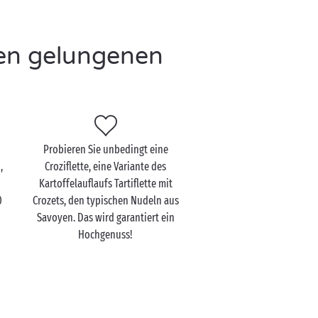
nen gelungenen
Probieren Sie unbedingt eine
,
Croziflette, eine Variante des
Kartoffelauflaufs Tartiflette mit
0
Crozets, den typischen Nudeln aus
Savoyen. Das wird garantiert ein
Hochgenuss!