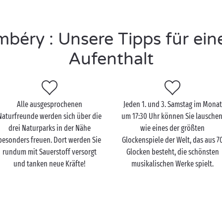
éry : Unsere Tipps für ei
Aufenthalt
Alle ausgesprochenen
Jeden 1. und 3. Samstag im Monat
Naturfreunde werden sich über die
um 17:30 Uhr können Sie lauschen
drei Naturparks in der Nähe
wie eines der größten
besonders freuen. Dort werden Sie
Glockenspiele der Welt, das aus 7
rundum mit Sauerstoff versorgt
Glocken besteht, die schönsten
und tanken neue Kräfte!
musikalischen Werke spielt.