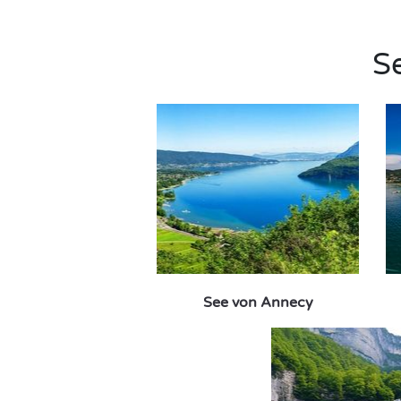
S
See von Annecy