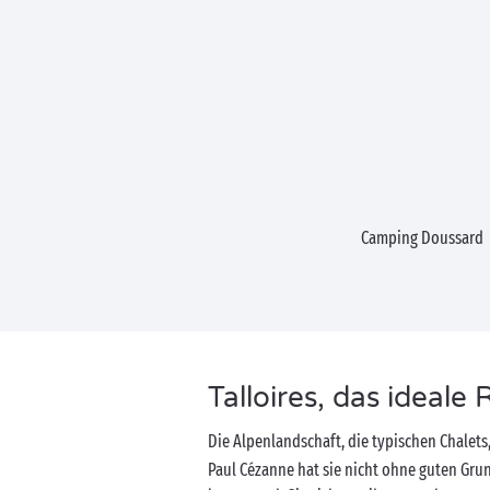
Camping Doussard
Talloires, das ideale 
Die Alpenlandschaft, die typischen Chalets
Paul Cézanne hat sie nicht ohne guten Grun