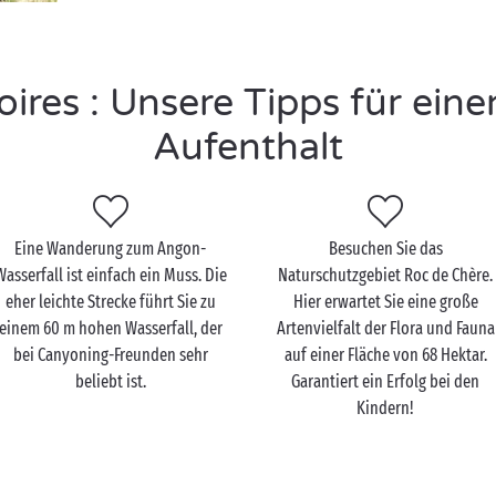
oires : Unsere Tipps für ein
Aufenthalt
Eine Wanderung zum Angon-
Besuchen Sie das
Wasserfall ist einfach ein Muss. Die
Naturschutzgebiet Roc de Chère.
eher leichte Strecke führt Sie zu
Hier erwartet Sie eine große
einem 60 m hohen Wasserfall, der
Artenvielfalt der Flora und Fauna
bei Canyoning-Freunden sehr
auf einer Fläche von 68 Hektar.
beliebt ist.
Garantiert ein Erfolg bei den
Kindern!