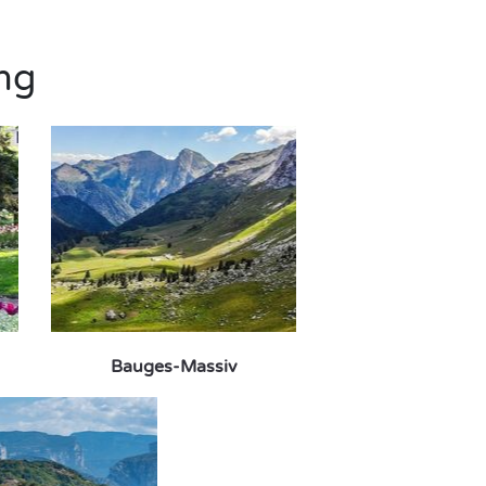
ng
Bauges-Massiv