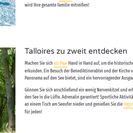
wird Ihre gesamte Familie mitreißen!
Talloires zu zweit entdecken
Machen Sie sich
als Paar
Hand in Hand auf, um die historisch
erkunden. Ein Besuch der Benediktinerabtei und der Kirche 
Panorama auf den See bietet, sind ein hervorragender Ausg
Gönnen Sie sich anschließend ein wenig Nervenkitzel und er
den See in die Lüfte. Adrenalin garantiert! Sportliche Aktivi
an einem Tisch am Seeufer nieder und genießen Sie die
regio
für jeden!