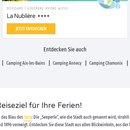
DOUSSARD
|
AUVERGNE-RHÔNE-ALPES
La Nublière
JETZT ENTDECKEN
Entdecken Sie auch
Camping Aix-les-Bains
Camping Annecy
Camping Chamonix
Reiseziel für Ihre Ferien!
, das Blau des
Sees
: Die „Seeperle“, wie die Stadt auch genannt wird, strah
d 1896 verewigt. Entdecken Sie diese Stadt aus allen Blickwinkeln, aus de