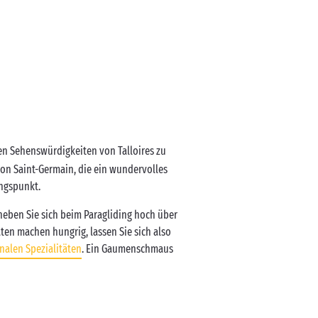
en Sehenswürdigkeiten von Talloires zu
von Saint-Germain, die ein wundervolles
angspunkt.
heben Sie sich beim Paragliding hoch über
täten machen hungrig, lassen Sie sich also
nalen Spezialitäten
. Ein Gaumenschmaus