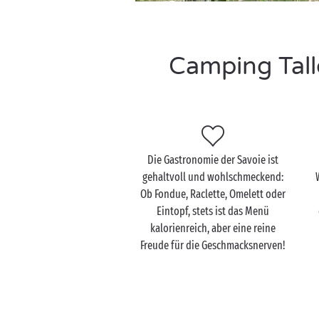
Camping Tall
Die Gastronomie der Savoie ist
gehaltvoll und wohlschmeckend:
Ob Fondue, Raclette, Omelett oder
Eintopf, stets ist das Menü
kalorienreich, aber eine reine
Freude für die Geschmacksnerven!