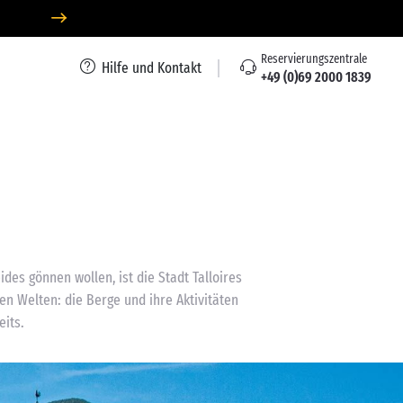
Reservierungszentrale
Hilfe und Kontakt
+49 (0)69 2000 1839
es gönnen wollen, ist die Stadt Talloires
en Welten: die Berge und ihre Aktivitäten
its.