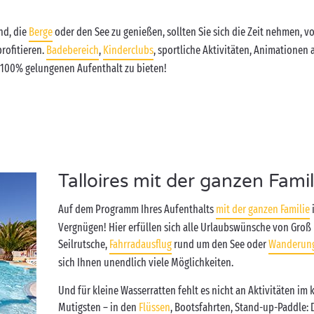
nd, die
Berge
oder den See zu genießen, sollten Sie sich die Zeit nehmen, 
rofitieren.
Badebereich
,
Kinderclubs
, sportliche Aktivitäten, Animationen
 100% gelungenen Aufenthalt zu bieten!
Talloires mit der ganzen Fami
Auf dem Programm Ihres Aufenthalts
mit der ganzen Familie
Vergnügen! Hier erfüllen sich alle Urlaubswünsche von Groß 
Seilrutsche,
Fahrradausflug
rund um den See oder
Wanderun
sich Ihnen unendlich viele Möglichkeiten.
Und für kleine Wasserratten fehlt es nicht an Aktivitäten im 
Mutigsten – in den
Flüssen
, Bootsfahrten, Stand-up-Paddle: 