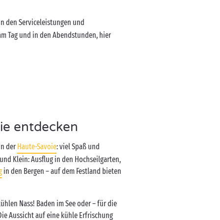
von den Serviceleistungen und
 am Tag und in den Abendstunden, hier
lie entdecken
in der
Haute-Savoie
: viel Spaß und
und Klein: Ausflug in den Hochseilgarten,
g
in den Bergen – auf dem Festland bieten
kühlen Nass! Baden im See oder – für die
Die Aussicht auf eine kühle Erfrischung