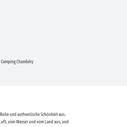
Camping Chambéry
lt Ruhe und authentische Schönheit aus.
r Luft, vom Wasser und vom Land aus, und