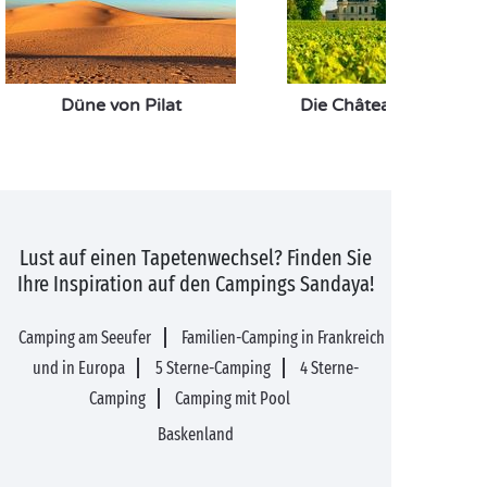
Düne von Pilat
Die Châteaus des Méd
Lust auf einen Tapetenwechsel? Finden Sie
Ihre Inspiration auf den Campings Sandaya!
Camping am Seeufer
Familien-Camping in Frankreich
und in Europa
5 Sterne-Camping
4 Sterne-
Camping
Camping mit Pool
Baskenland