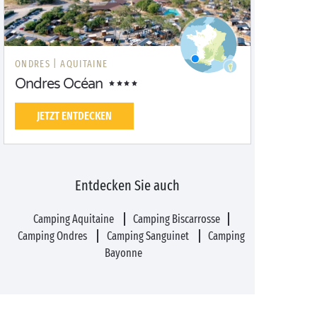
ONDRES |
AQUITAINE
Ondres Océan
JETZT ENTDECKEN
Entdecken Sie auch
Camping Aquitaine
Camping Biscarrosse
Camping Ondres
Camping Sanguinet
Camping
Bayonne