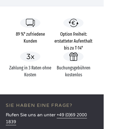
89 %* zufriedene
Option Freiheit:
Kunden
erstatteter Aufenthalt
bis zu T-14*
Zahlung in 3 Raten ohne
Buchungsgebühren
Kosten
kostenlos
SIE HABEN EINE FRAGE?
Rufen Sie uns an unter
+49 (0)69 2000
1839