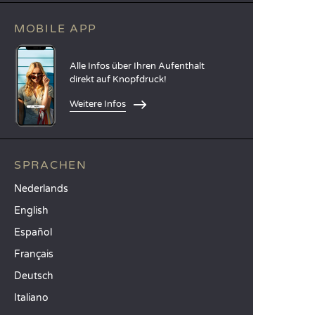
MOBILE APP
Alle Infos über Ihren Aufenthalt
direkt auf Knopfdruck!
Weitere Infos
SPRACHEN
Nederlands
English
Español
Français
Deutsch
Italiano