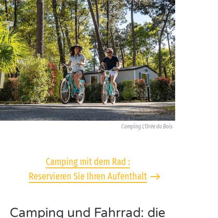
Camping L'Orée du Bois
Camping mit dem Rad :
Reservieren Sie Ihren Aufenthalt
Camping und Fahrrad: die