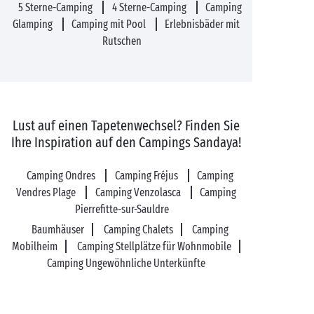
5 Sterne-Camping
4 Sterne-Camping
Camping
Glamping
Camping mit Pool
Erlebnisbäder mit
Rutschen
Lust auf einen Tapetenwechsel? Finden Sie
Ihre Inspiration auf den Campings Sandaya!
Camping Ondres
Camping Fréjus
Camping
Vendres Plage
Camping Venzolasca
Camping
Pierrefitte-sur-Sauldre
Baumhäuser
Camping Chalets
Camping
Mobilheim
Camping Stellplätze für Wohnmobile
Camping Ungewöhnliche Unterkünfte