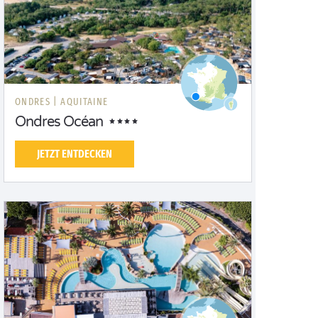
ONDRES |
AQUITAINE
Ondres Océan
JETZT ENTDECKEN