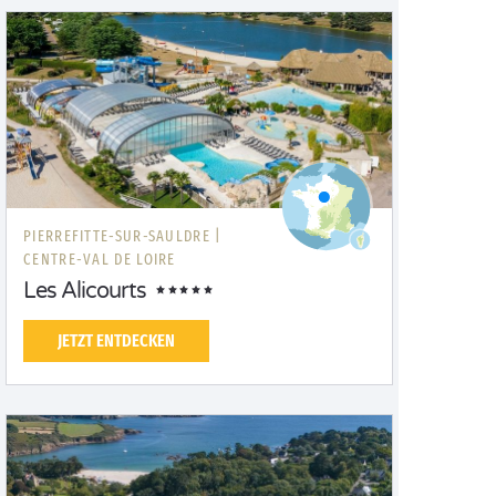
PIERREFITTE-SUR-SAULDRE |
CENTRE-VAL DE LOIRE
Les Alicourts
JETZT ENTDECKEN