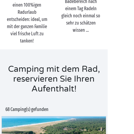
Badebereich nach
einen 100%igen
einem Tag Radeln
Radurlaub
gleich noch einmal so
entscheiden: ideal, um
sehr zu schätzen
mit der ganzen Familie
wissen …
viel frische Luft zu
tanken!
Camping mit dem Rad,
reservieren Sie Ihren
Aufenthalt!
68 Camping(s) gefunden