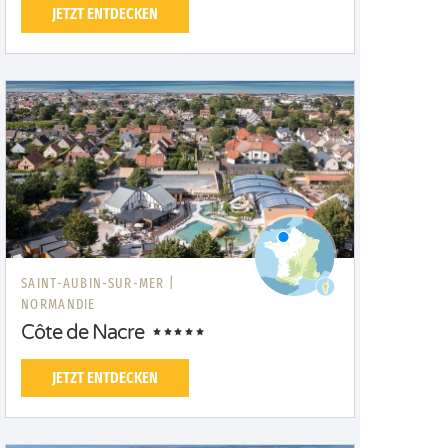
JETZT ENTDECKEN
SAINT-AUBIN-SUR-MER |
NORMANDIE
Côte de Nacre
JETZT ENTDECKEN