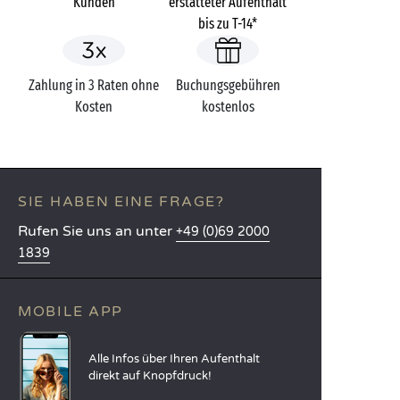
Kunden
erstatteter Aufenthalt
bis zu T-14*
Zahlung in 3 Raten ohne
Buchungsgebühren
Kosten
kostenlos
SIE HABEN EINE FRAGE?
Rufen Sie uns an unter
+49 (0)69 2000
1839
MOBILE APP
Alle Infos über Ihren Aufenthalt
direkt auf Knopfdruck!