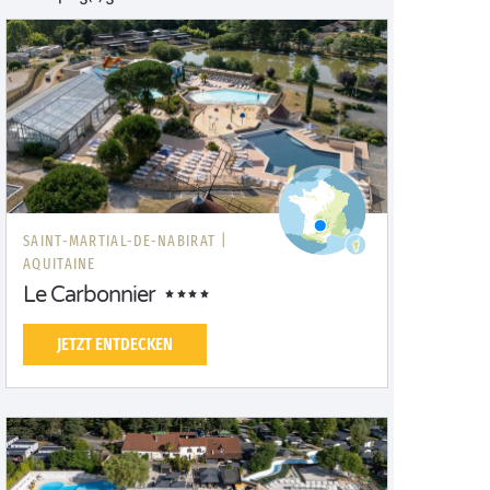
SAINT-MARTIAL-DE-NABIRAT |
AQUITAINE
Le Carbonnier
JETZT ENTDECKEN