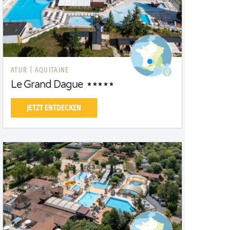
ATUR |
AQUITAINE
Le Grand Dague
JETZT ENTDECKEN