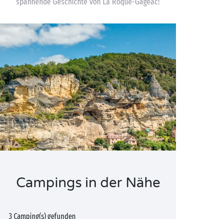
spannende Geschichte von La Roque-Gageac!
Campings in der Nähe
3 Camping(s) gefunden