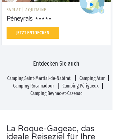
SARLAT |
AQUITAINE
Péneyrals
JETZT ENTDECKEN
Entdecken Sie auch
Camping Saint-Martial-de-Nabirat
Camping Atur
Camping Rocamadour
Camping Périgueux
Camping Beynac-et-Cazenac
La Roque-Gageac, das
ideale Reiseziel für Ihre