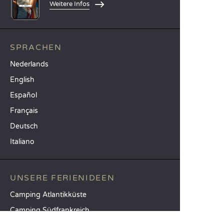
Weitere Infos
SPRACHEN
Nederlands
English
Español
Français
Deutsch
Italiano
UNSERE FERIENIDEEN
Camping Atlantikküste
Camping Südfrankreich