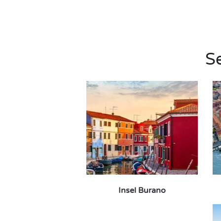
S
Insel Burano