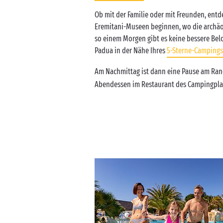
Ob mit der Familie oder mit Freunden, entde
Eremitani-Museen beginnen, wo die archäol
so einem Morgen gibt es keine bessere Beloh
Padua in der Nähe Ihres
5-Sterne-Campings
Am Nachmittag ist dann eine Pause am Ra
Abendessen im Restaurant des Campingplat