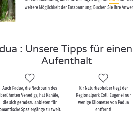
weitere Möglichkeit der Entspannung: Buchen Sie Ihre Anwe
ua : Unsere Tipps für eine
Aufenthalt
Auch Padua, die Nachbarin des
Für Naturliebhaber liegt der
berühmten Venedigs, hat Kanäle,
Regionalpark Colli Euganei nur
die sich geradezu anbieten für
wenige Kilometer von Padua
omantische Spaziergänge zu zweit.
entfernt!