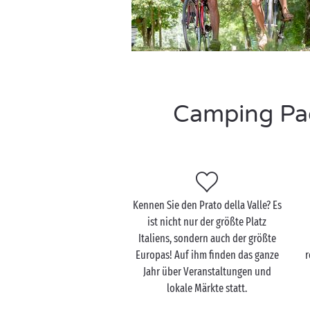
Camping Pad
Kennen Sie den Prato della Valle? Es
ist nicht nur der größte Platz
Italiens, sondern auch der größte
Europas! Auf ihm finden das ganze
r
Jahr über Veranstaltungen und
lokale Märkte statt.