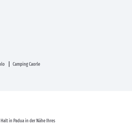
olo
Camping Caorle
Halt in Padua in der Nähe Ihres