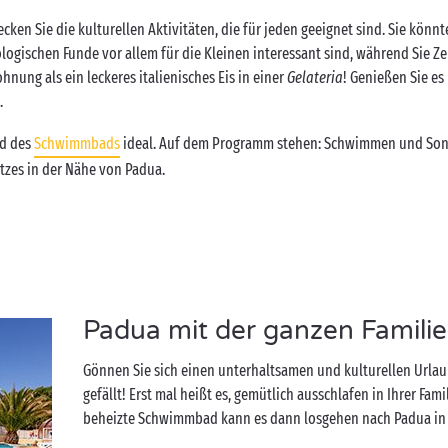
cken Sie die kulturellen Aktivitäten, die für jeden geeignet sind. Sie kön
ogischen Funde vor allem für die Kleinen interessant sind, während Sie Ze
nung als ein leckeres italienisches Eis in einer
Gelateria
! Genießen Sie es
.
nd des
Schwimmbads
ideal. Auf dem Programm stehen: Schwimmen und Son
zes in der Nähe von Padua.
Padua mit der ganzen Famili
Gönnen Sie sich einen unterhaltsamen und kulturellen Urlau
gefällt! Erst mal heißt es, gemütlich ausschlafen in Ihrer Fa
beheizte Schwimmbad kann es dann losgehen nach Padua in