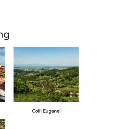
ng
Colli Euganei