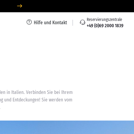
Reservierungszentrale
Hilfe und Kontakt
+49 (0)69 2000 1839
en in Italien. Verbinden Sie bei Ihrem
ung und Entdeckungen! Sie werden vom
.