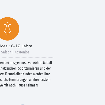
iors : 8-12 Jahre
 Saison | Kostenlos
den bei uns genauso verwöhnt. Mit all
chatzsuchen, Sportturnieren und der
em Freund aller Kinder, werden Ihre
liche Erinnerungen an ihre (ersten)
aya mit nach Hause nehmen!