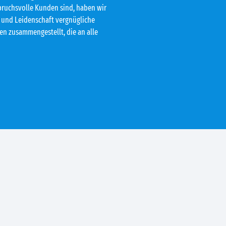
pruchsvolle Kunden sind, haben wir
hl und Leidenschaft vergnügliche
äten zusammengestellt, die an alle