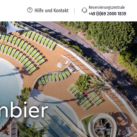
Reservierungszentrale
Hilfe und Kontakt
+49 (0)69 2000 1839
mbier