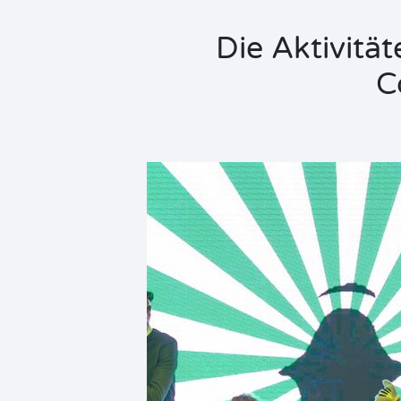
Die Aktivitä
C