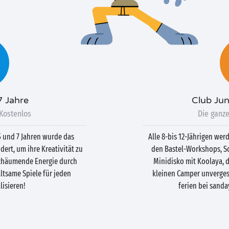
7 Jahre
Club Jun
 Kostenlos
Die ganze
5 und 7 Jahren wurde das
Alle 8-bis 12-Jährigen wer
rt, um ihre Kreativität zu
den Bastel-Workshops, S
schäumende Energie durch
Minidisko mit Koolaya, d
ltsame Spiele für jeden
kleinen Camper unvergess
isieren!
ferien bei sand