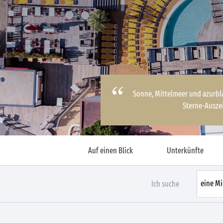
Sonne, Mittelmeer und azurbla
Sterne-Auszei
Auf einen Blick
Unterkünfte
Ich suche