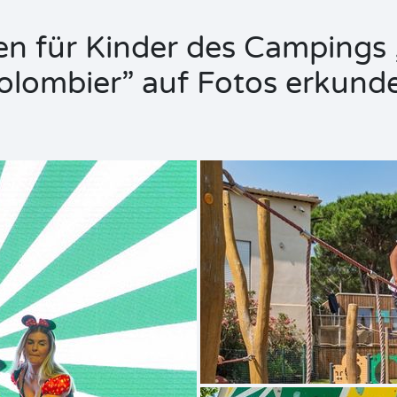
ten für Kinder des Camping
olombier” auf Fotos erkund