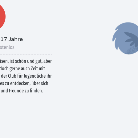
-17 Jahre
stenlos
isen, ist schön und gut, aber
och gerne auch Zeit mit
 der Club für Jugendliche ihr
es zu entdecken, über sich
und Freunde zu finden.