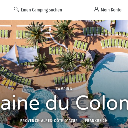
Einen Camping suchen
Mein Konto
CAMPING
ine du Colo
PROVENCE-ALPES-CÔTE D'AZUR
FRANKREICH