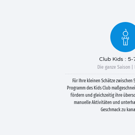
Club Kids : 5-
Die ganze Saison |
Für Ihre kleinen Schätze zwischen 
Programm des Kids Club maßgeschneide
fördern und gleichzeitig ihre über
manuelle Aktivitäten und unterha
Geschmack zu kanal