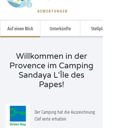
BEWERTUNGEN
Auf einen Blick
Unterkünfte
Stellplätze
Willkommen in der
Provence im Camping
Sandaya L‘Île des
Papes!
Der Camping hat die Auszeichnung
Clef verte erhalten