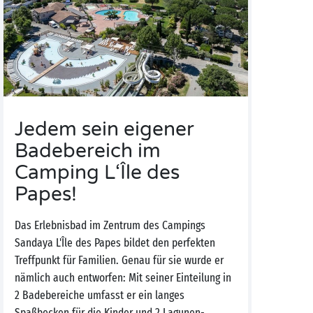
Jedem sein eigener
Badebereich im
Camping L‘Île des
Papes!
Das Erlebnisbad im Zentrum des Campings
Sandaya L'Île des Papes bildet den perfekten
Treffpunkt für Familien. Genau für sie wurde er
nämlich auch entworfen: Mit seiner Einteilung in
2 Badebereiche umfasst er ein langes
Spaßbecken für die Kinder und 2 Lagunen-