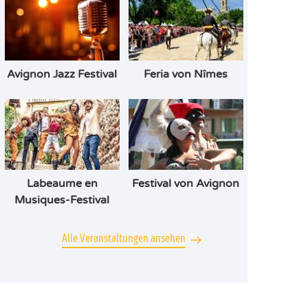
Avignon Jazz Festival
Feria von Nîmes
Labeaume en
Festival von Avignon
Musiques-Festival
Alle Veranstaltungen ansehen