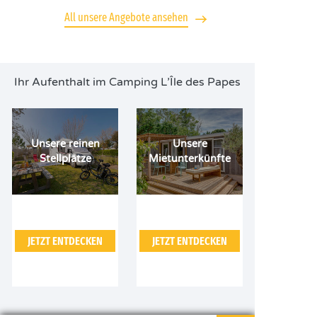
All unsere Angebote ansehen
Ihr Aufenthalt im Camping L’Île des Papes
Unsere reinen
Unsere
Stellplätze
Mietunterkünfte
JETZT ENTDECKEN
JETZT ENTDECKEN