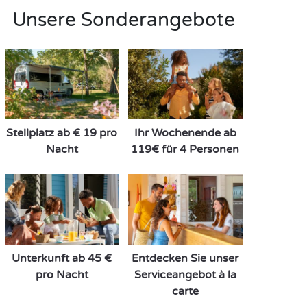
Unsere Sonderangebote
Stellplatz ab € 19 pro
Ihr Wochenende ab
Nacht
119€ für 4 Personen
Unterkunft ab 45 €
Entdecken Sie unser
pro Nacht
Serviceangebot à la
carte