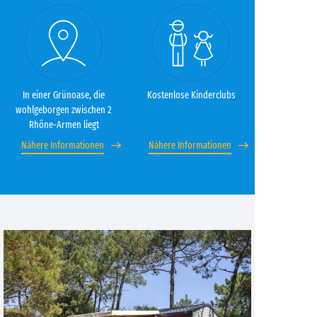
In einer Grünoase, die
Kostenlose Kinderclubs
wohlgeborgen zwischen 2
Rhône-Armen liegt
Nähere Informationen
Nähere Informationen