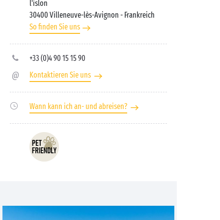
l'islon
30400 Villeneuve-lès-Avignon
- Frankreich
So finden Sie uns
+33 (0)4 90 15 15 90
Kontaktieren Sie uns
Wann kann ich an- und abreisen?