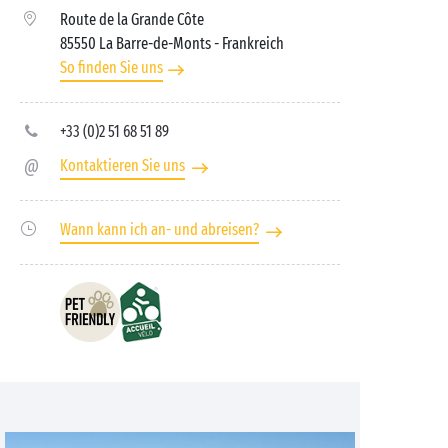
Route de la Grande Côte
85550 La Barre-de-Monts
- Frankreich
So finden Sie uns
+33 (0)2 51 68 51 89
Kontaktieren Sie uns
Wann kann ich an- und abreisen?