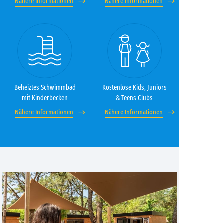
Nähere Informationen
Nähere Informationen
Beheiztes Schwimmbad
Kostenlose Kids, Juniors
mit Kinderbecken
& Teens Clubs
Nähere Informationen
Nähere Informationen