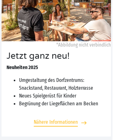
*Abbildung nicht verbindlich
Jetzt ganz neu!
Neuheiten 2025
Umgestaltung des Dorfzentrums:
Snackstand, Restaurant, Holzterrasse
Neues Spielgerüst für Kinder
Begrünung der Liegeflächen am Becken
Nähere Informationen