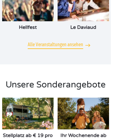
Hellfest
Le Daviaud
Alle Veranstaltungen ansehen
Unsere Sonderangebote
Stellplatz ab € 19 pro
Ihr Wochenende ab