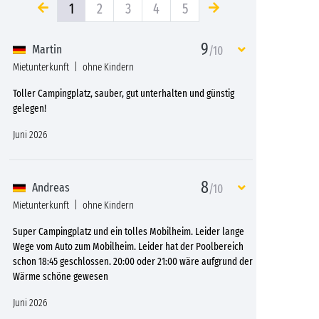
1
2
3
4
5
9
Martin
/10
Mietunterkunft
ohne Kindern
Toller Campingplatz, sauber, gut unterhalten und günstig
gelegen!
Juni 2026
8
Andreas
/10
Mietunterkunft
ohne Kindern
Super Campingplatz und ein tolles Mobilheim. Leider lange
Wege vom Auto zum Mobilheim. Leider hat der Poolbereich
schon 18:45 geschlossen. 20:00 oder 21:00 wäre aufgrund der
Wärme schöne gewesen
Juni 2026