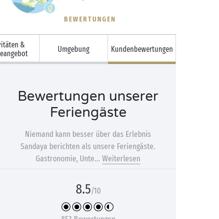
BEWERTUNGEN
vitäten &
Umgebung
Kundenbewertungen
ceangebot
Bewertungen unserer
Feriengäste
Niemand kann besser über das Erlebnis
Sandaya berichten als unsere Feriengäste.
Gastronomie, Unte...
Weiterlesen
8.5
/10