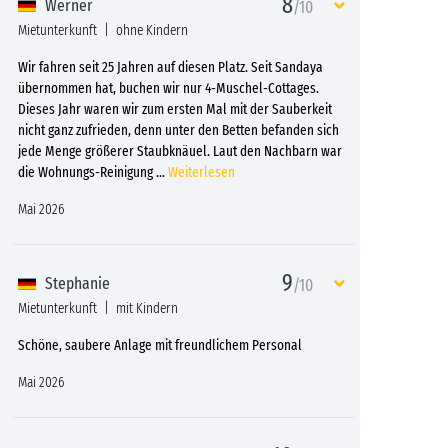
8
Werner
/10
Mietunterkunft
ohne Kindern
Wir fahren seit 25 Jahren auf diesen Platz. Seit Sandaya
übernommen hat, buchen wir nur 4-Muschel-Cottages.
Dieses Jahr waren wir zum ersten Mal mit der Sauberkeit
nicht ganz zufrieden, denn unter den Betten befanden sich
jede Menge größerer Staubknäuel. Laut den Nachbarn war
die Wohnungs-Reinigung
...
Weiterlesen
Mai 2026
9
Stephanie
/10
Mietunterkunft
mit Kindern
Schöne, saubere Anlage mit freundlichem Personal
Mai 2026