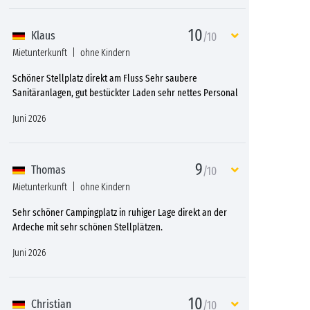
10
Klaus
/10
Mietunterkunft
ohne Kindern
Schöner Stellplatz direkt am Fluss Sehr saubere
Sanitäranlagen, gut bestückter Laden sehr nettes Personal
Juni 2026
9
Thomas
/10
Mietunterkunft
ohne Kindern
Sehr schöner Campingplatz in ruhiger Lage direkt an der
Ardeche mit sehr schönen Stellplätzen.
Juni 2026
10
Christian
/10