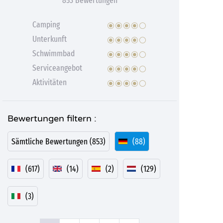
853 Bewertungen
Camping
Unterkunft
Schwimmbad
Serviceangebot
Aktivitäten
Bewertungen filtern :
Sämtliche Bewertungen (853)
(88)
(617)
(14)
(2)
(129)
(3)