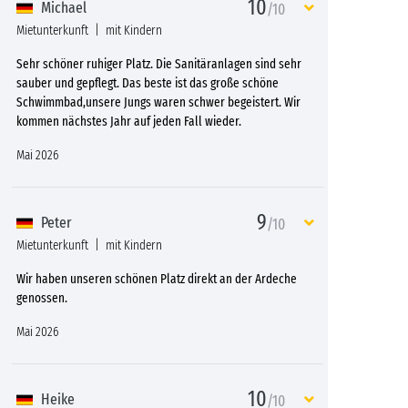
10
Michael
/10
Mietunterkunft
mit Kindern
Sehr schöner ruhiger Platz. Die Sanitäranlagen sind sehr
sauber und gepflegt. Das beste ist das große schöne
Schwimmbad,unsere Jungs waren schwer begeistert. Wir
kommen nächstes Jahr auf jeden Fall wieder.
Mai 2026
9
Peter
/10
Mietunterkunft
mit Kindern
Wir haben unseren schönen Platz direkt an der Ardeche
genossen.
Mai 2026
10
Heike
/10