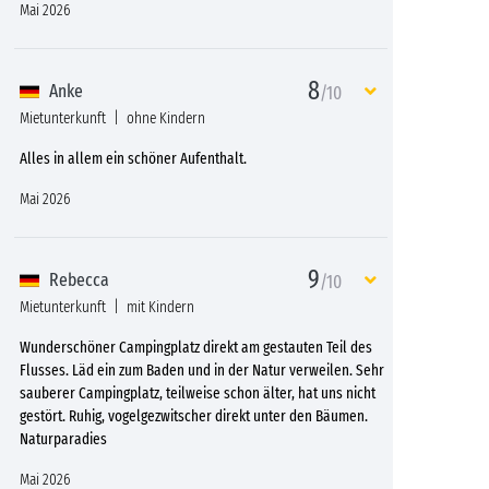
Mai 2026
8
Anke
/10
Mietunterkunft
ohne Kindern
Alles in allem ein schöner Aufenthalt.
Mai 2026
9
Rebecca
/10
Mietunterkunft
mit Kindern
Wunderschöner Campingplatz direkt am gestauten Teil des
Flusses. Läd ein zum Baden und in der Natur verweilen. Sehr
sauberer Campingplatz, teilweise schon älter, hat uns nicht
gestört. Ruhig, vogelgezwitscher direkt unter den Bäumen.
Naturparadies
Mai 2026