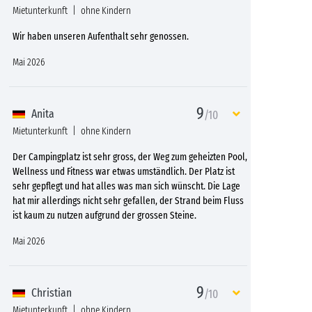
Mietunterkunft
ohne Kindern
Wir haben unseren Aufenthalt sehr genossen.
Mai 2026
9
Anita
/10
Mietunterkunft
ohne Kindern
Der Campingplatz ist sehr gross, der Weg zum geheizten Pool,
Wellness und Fitness war etwas umständlich. Der Platz ist
sehr gepflegt und hat alles was man sich wünscht. Die Lage
hat mir allerdings nicht sehr gefallen, der Strand beim Fluss
ist kaum zu nutzen aufgrund der grossen Steine.
Mai 2026
9
Christian
/10
Mietunterkunft
ohne Kindern