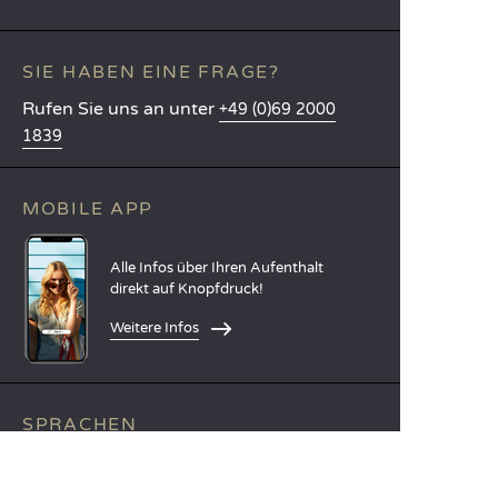
SIE HABEN EINE FRAGE?
Rufen Sie uns an unter
+49 (0)69 2000
1839
MOBILE APP
Alle Infos über Ihren Aufenthalt
direkt auf Knopfdruck!
Weitere Infos
SPRACHEN
Nederlands
English