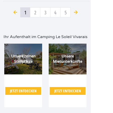
1
2
3
4
5
Ihr Aufenthalt im Camping Le Soleil Vivarais
Unsere reinen
Unsere
Stellplätze
Mietunterkünfte
JETZT ENTDECKEN
JETZT ENTDECKEN