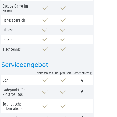
Escape Game im
Freien
Fitnessbereich
Fitness
Pétanque
Tischtennis
Serviceangebot
Nebensaison
Hauptsaison
Kostenpflichtig
Bar
€
Ladepunkt für
€
Elektroautos
Touristische
Informationen