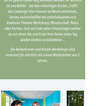
sie ihr ganzes Leben lang behalten werden. Ihr Wunsch
ist uns Befehl – bei den vielseitigen Kinder-„Treffs“
des Campings! Hier können sie Neues entdecken,
lernen und erschaffen bei unterhaltsamen und
kreativen Themen-Workshops: Wissenschaft, Natur
oder Kochen. Und am Ende jedes Urlaubstages wollen
sie nur eines: bis zum Ende ihrer Ferien jeden Tag
wieder dorthin zurückkehren …
Die Animationen und Kinder-Workshops sind
reserviert für alle Kids mit einem Mindestalter von 5
Jahren.