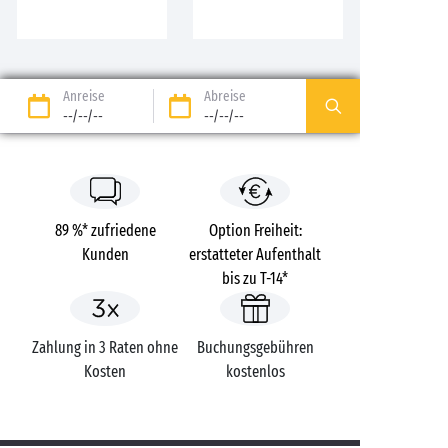
Anreise
Abreise
--/--/--
--/--/--
89 %* zufriedene
Option Freiheit:
Kunden
erstatteter Aufenthalt
bis zu T-14*
Zahlung in 3 Raten ohne
Buchungsgebühren
Kosten
kostenlos