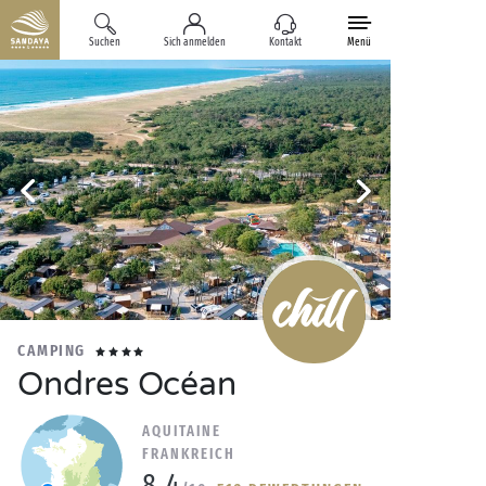
Suchen
Sich anmelden
Kontakt
Menü
CAMPING
Ondres Océan
AQUITAINE
FRANKREICH
8.4