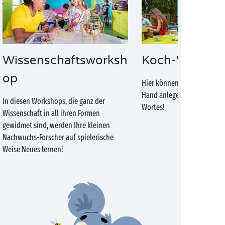
Wissenschaftsworksh
Koch-Worksh
op
Hier können alle Nachwuch
Hand anlegen – im wahrste
In diesen Workshops, die ganz der
Wortes!
Wissenschaft in all ihren Formen
gewidmet sind, werden Ihre kleinen
Nachwuchs-Forscher auf spielerische
Weise Neues lernen!