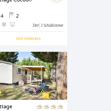
ttage Cocoon
4
2
33m², 2 Schlafzimmer
Jetzt entdecken
ttage