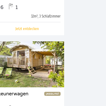
6
1
32m², 3 Schlafzimmer
Jetzt entdecken
geunerwagen