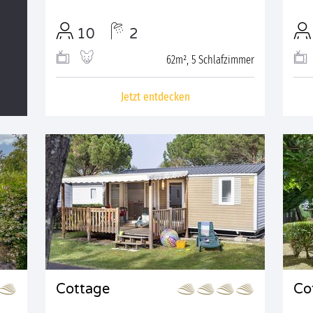
10
2
62m², 5 Schlafzimmer
Jetzt entdecken
Cottage
Co