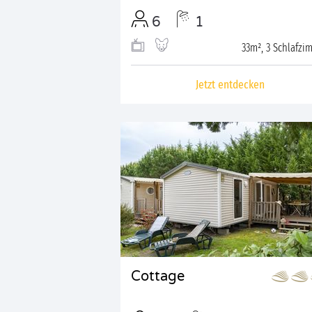
6
1
33m², 3 Schlafzi
Jetzt entdecken
Cottage