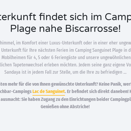
nterkunft findet sich im Cam
Plage nahe Biscarrosse!
himmel, im Komfort einer Luxus-Unterkunft oder in einer eher ung
e Unterkunft für Ihre nächsten Ferien im Camping Sanguinet Plage in 
 Mobilheimen für 4, 5 oder 6 Feriengäste und unsere ungewöhnlichen
rklichen Tapetenwechsel erleben möchten. Jedem seine ganz eigene Vo
Sandaya ist in jedem Fall zur Stelle, um die Ihre zu befriedigen …
ten mehr für die von Ihnen gewünschte Unterkunft? Keine Panik, werf
Nachbar-Campings
Lac de Sanguinet
. Er befindet sich direkt daneben! 
 ausmacht: Sie haben Zugang zu den Einrichtungen beider Campingpl
Genießen ohne Abstriche!