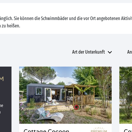
änglich. Sie können die Schwimmbäder und die vor Ort angebotenen Aktivi
n zu heißen.
Art der Unterkunft
An
ne
n