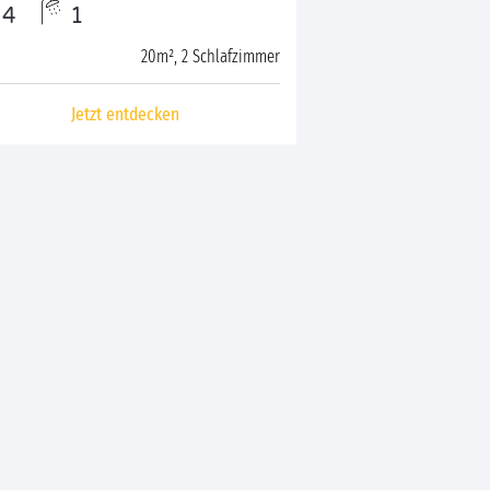
4
1
20m², 2 Schlafzimmer
Jetzt entdecken