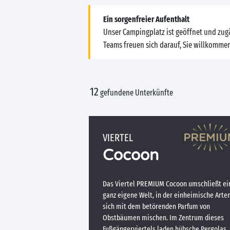
Ein sorgenfreier Aufenthalt
Unser Campingplatz ist geöffnet und zug
Teams freuen sich darauf, Sie willkomme
12
gefundene Unterkünfte
VIERTEL
Cocoon
Das Viertel PREMIUM Cocoon umschließt ei
ganz eigene Welt, in der einheimische Arte
sich mit dem betörenden Parfum von
Obstbäumen mischen. Im Zentrum dieses
Fußgängerviertels laden hübsche Pergolas