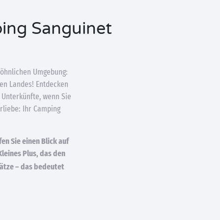
ping Sanguinet
ewöhnlichen Umgebung:
den Landes! Entdecken
 Unterkünfte, wenn Sie
rliebe: Ihr Camping
en Sie einen Blick auf
Kleines Plus, das den
ätze – das bedeutet