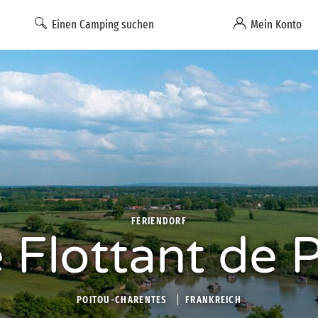
Einen Camping suchen
Mein Konto
FERIENDORF
e Flottant de 
POITOU-CHARENTES
FRANKREICH