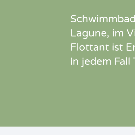
Schwimmbad
Lagune, im Vi
Flottant ist
in jedem Fall