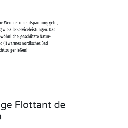
en: Wenn es um Entspannung geht,
 wie alle Serviceleistungen. Das
gewöhnliche, geschützte Natur-
d (!) warmes nordisches Bad
cht zu genießen!
age Flottant de
n