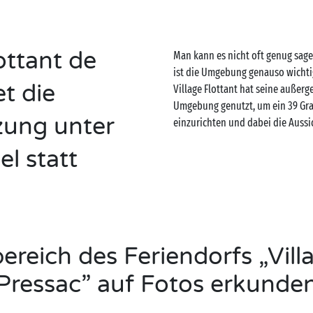
ottant de
Man kann es nicht oft genug sag
ist die Umgebung genauso wichtig
t die
Village Flottant hat seine außer
Umgebung genutzt, um ein 39 Gra
zung unter
einzurichten und dabei die Aussi
l statt
reich des Feriendorfs „Vill
Pressac” auf Fotos erkunde