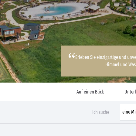
Erleben Sie einzigartige und un
Himmel und Wass
Auf einen Blick
Unter
Ich suche