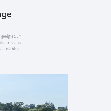
age
t geeignet, um
iteinander zu
er ist. Also,