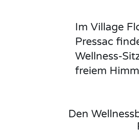
Im Village Fl
Pressac finde
Wellness-Sit
freiem Himme
Den Wellnessbe