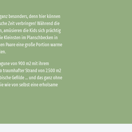
ganz besonders, denn hier können
sche Zeit verbringen! Während die
, amüsieren die Kids sich prächtig
ie Kleinsten im Planschbecken in
ken Paare eine große Portion warme
len.
 Lagune von 900 m2 mit ihrem
 so traumhafter Strand von 2.500 m2
ribische Gefilde … und das ganz ohne
ie wie von selbst eine erholsame