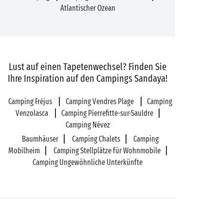
Atlantischer Ozean
Lust auf einen Tapetenwechsel? Finden Sie
Ihre Inspiration auf den Campings Sandaya!
Camping Fréjus
Camping Vendres Plage
Camping
Venzolasca
Camping Pierrefitte-sur-Sauldre
Camping Névez
Baumhäuser
Camping Chalets
Camping
Mobilheim
Camping Stellplätze für Wohnmobile
Camping Ungewöhnliche Unterkünfte