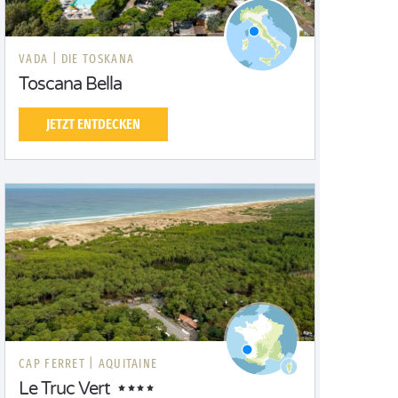
VADA |
DIE TOSKANA
Toscana Bella
JETZT ENTDECKEN
CAP FERRET |
AQUITAINE
Le Truc Vert