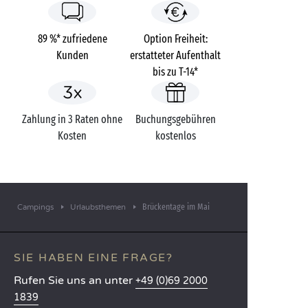
89 %* zufriedene
Option Freiheit:
Kunden
erstatteter Aufenthalt
bis zu T-14*
Zahlung in 3 Raten ohne
Buchungsgebühren
Kosten
kostenlos
Brückentage im Mai
Campings
Urlaubsthemen
SIE HABEN EINE FRAGE?
Rufen Sie uns an unter
+49 (0)69 2000
1839