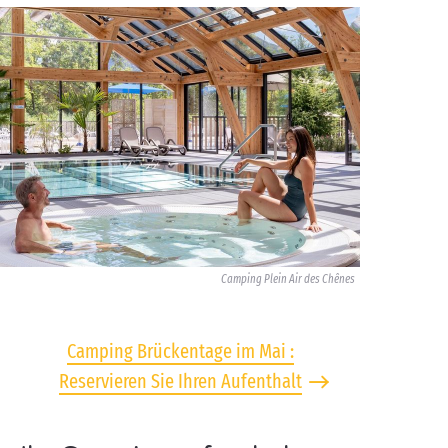
Camping Plein Air des Chênes
Camping Brückentage im Mai :
Reservieren Sie Ihren Aufenthalt