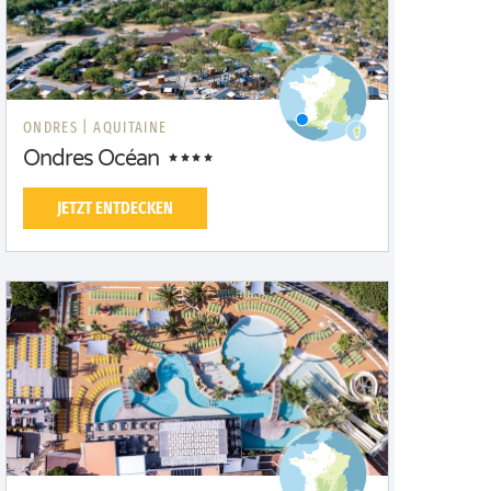
ONDRES |
AQUITAINE
Ondres Océan
JETZT ENTDECKEN