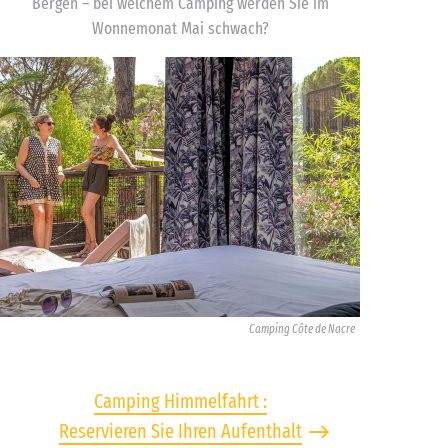
Bergen – bei welchem Camping werden Sie im
Wonnemonat Mai schwach?
Camping Côte de Nacre
Camping Himmelfahrt :
Reservieren Sie Ihren Aufenthalt