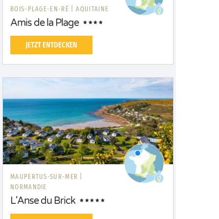
BOIS-PLAGE-EN-RÉ |
AQUITAINE
Amis de la Plage
JETZT ENTDECKEN
MAUPERTUS-SUR-MER |
NORMANDIE
L'Anse du Brick