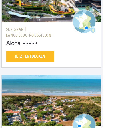
SÉRIGNAN |
LANGUEDOC-ROUSSILLON
Aloha
JETZT ENTDECKEN