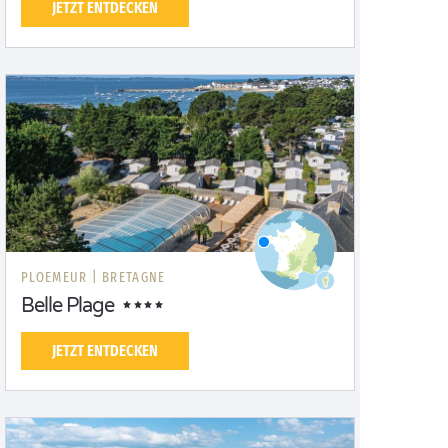
JETZT ENTDECKEN
PLOEMEUR |
BRETAGNE
Belle Plage
JETZT ENTDECKEN