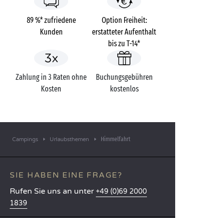
89 %* zufriedene
Option Freiheit:
Kunden
erstatteter Aufenthalt
bis zu T-14*
Zahlung in 3 Raten ohne
Buchungsgebühren
Kosten
kostenlos
Himmelfahrt
Campings
Urlaubsthemen
SIE HABEN EINE FRAGE?
Rufen Sie uns an unter
+49 (0)69 2000
1839