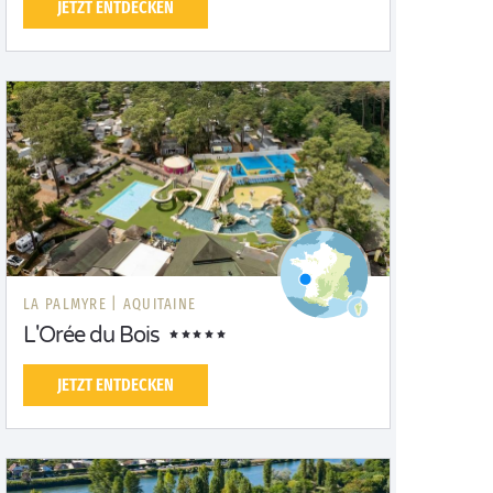
JETZT ENTDECKEN
LA PALMYRE |
AQUITAINE
L'Orée du Bois
JETZT ENTDECKEN