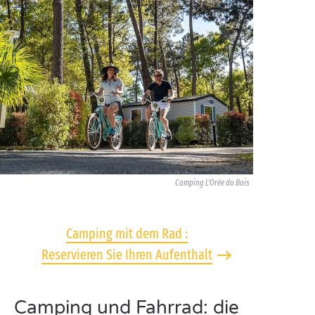
Camping L'Orée du Bois
Camping mit dem Rad :
Reservieren Sie Ihren Aufenthalt
Camping und Fahrrad: die