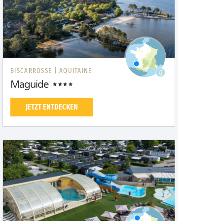
BISCARROSSE |
AQUITAINE
Maguide
JETZT ENTDECKEN