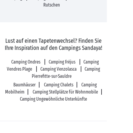
Rutschen
Lust auf einen Tapetenwechsel? Finden Sie
Ihre Inspiration auf den Campings Sandaya!
Camping Ondres
Camping Fréjus
Camping
Vendres Plage
Camping Venzolasca
Camping
Pierrefitte-sur-Sauldre
Baumhäuser
Camping Chalets
Camping
Mobilheim
Camping Stellplätze für Wohnmobile
Camping Ungewöhnliche Unterkünfte