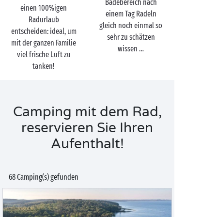
Badebereich nach
einen 100%igen
einem Tag Radeln
Radurlaub
gleich noch einmal so
entscheiden: ideal, um
sehr zu schätzen
mit der ganzen Familie
wissen …
viel frische Luft zu
tanken!
Camping mit dem Rad,
reservieren Sie Ihren
Aufenthalt!
68 Camping(s) gefunden