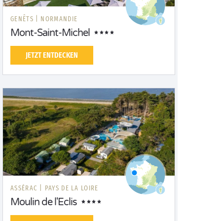
GENÊTS |
NORMANDIE
Mont-Saint-Michel
JETZT ENTDECKEN
ASSÉRAC |
PAYS DE LA LOIRE
Moulin de l'Eclis