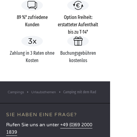
89 %* zufriedene
Option Freiheit:
Kunden
erstatteter Aufenthalt
bis zu T-14*
Zahlung in 3 Raten ohne
Buchungsgebühren
Kosten
kostenlos
Camping mit dem Rad
Campings
Urlaubsthemen
SIE HABEN EINE FRAGE?
Rufen Sie uns an unter
+49 (0)69 2000
1839