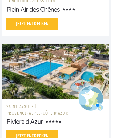
LANGUEDOC-ROUSSILLON
Plein Air des Chênes
JETZT ENTDECKEN
SAINT-AYGULF |
PROVENCE-ALPES-CÔTE D'AZUR
Riviera d'Azur
JETZT ENTDECKEN