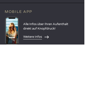
MOBILE APP
Alle Infos über Ihren Aufenthalt
direkt auf Knopfdruck!
Weitere Infos
SPRACHEN
Nederlands
English
Español
Français
Deutsch
Italiano