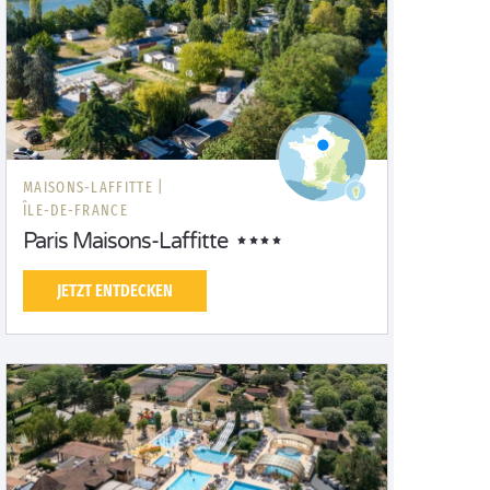
MAISONS-LAFFITTE |
ÎLE-DE-FRANCE
Paris Maisons-Laffitte
JETZT ENTDECKEN