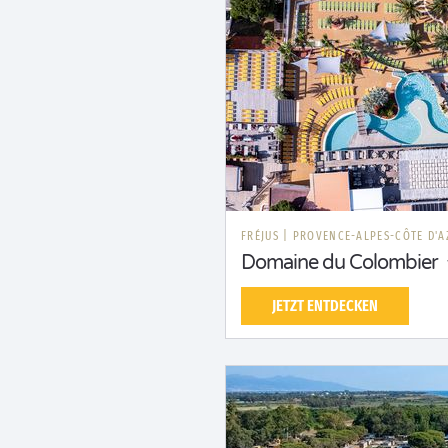
FRÉJUS
|
PROVENCE-ALPES-CÔTE D'A
Domaine du Colombier
JETZT ENTDECKEN