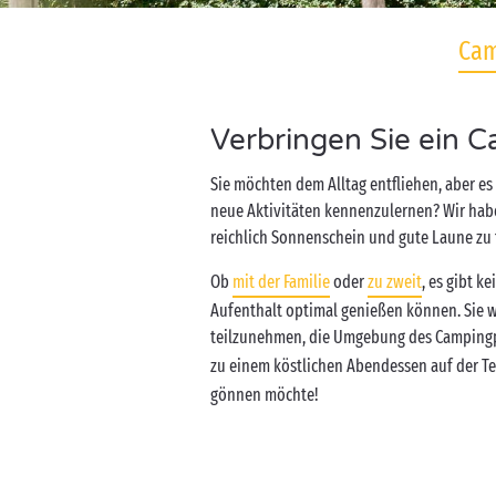
Cam
Verbringen Sie ein
Sie möchten dem Alltag entfliehen, aber es
neue Aktivitäten kennenzulernen? Wir habe
reichlich Sonnenschein und gute Laune zu
Ob
mit der Familie
oder
zu zweit
, es gibt k
Aufenthalt optimal genießen können. Sie 
teilzunehmen, die Umgebung des Campingp
zu einem köstlichen Abendessen auf der Te
gönnen möchte!