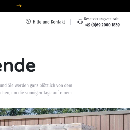
Reservierungszentrale
Hilfe und Kontakt
+49 (0)69 2000 1839
ende
 und Sie werden ganz plötzlich von dem
rechen, um die sonnigen Tage auf einem