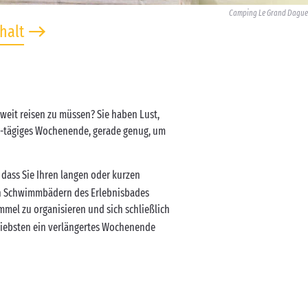
Camping Le Grand Dague
halt
 weit reisen zu müssen? Sie haben Lust,
 4-tägiges Wochenende, gerade genug, um
, dass Sie Ihren langen oder kurzen
uen Schwimmbädern des Erlebnisbades
mmel zu organisieren und sich schließlich
m liebsten ein verlängertes Wochenende