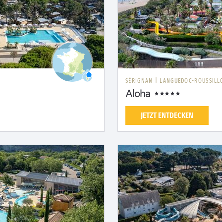
SÉRIGNAN
|
LANGUEDOC-ROUSSILL
Aloha
JETZT ENTDECKEN