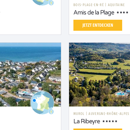
BOIS-PLAGE-EN-RÉ
|
AQUITAINE
Amis de la Plage
JETZT ENTDECKEN
MUROL
|
AUVERGNE-RHÔNE-ALPES
La Ribeyre