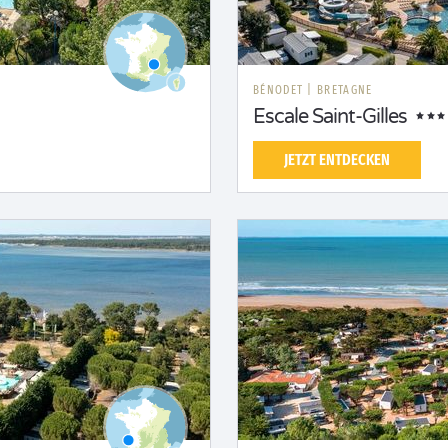
S
BÉNODET
|
BRETAGNE
Escale Saint-Gilles
JETZT ENTDECKEN