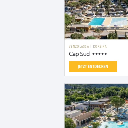
VENZOLASCA
|
KORSIKA
Cap Sud
JETZT ENTDECKEN