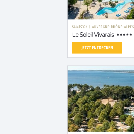
SAMPZON
|
AUVERGNE-RHÔNE-ALPE
Le Soleil Vivarais
JETZT ENTDECKEN