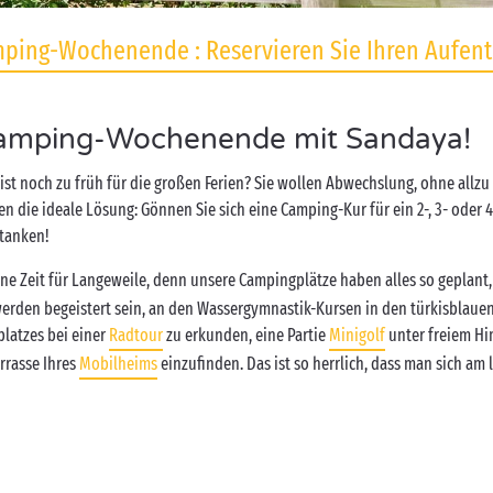
ping-Wochenende : Reservieren Sie Ihren Aufent
 Camping-Wochenende mit Sandaya!
 ist noch zu früh für die großen Ferien? Sie wollen Abwechslung, ohne allzu
n die ideale Lösung: Gönnen Sie sich eine Camping-Kur für ein 2-, 3- oder
 tanken!
eine Zeit für Langeweile, denn unsere Campingplätze haben alles so geplant
werden begeistert sein, an den Wassergymnastik-Kursen in den türkisbla
latzes bei einer
Radtour
zu erkunden, eine Partie
Minigolf
unter freiem Hi
rrasse Ihres
Mobilheims
einzufinden. Das ist so herrlich, dass man sich a