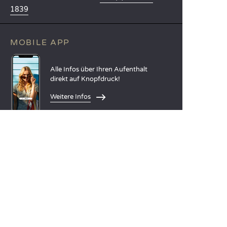
1839
MOBILE APP
Alle Infos über Ihren Aufenthalt
direkt auf Knopfdruck!
Weitere Infos
SPRACHEN
Nederlands
English
Español
Français
Deutsch