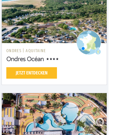
ONDRES |
AQUITAINE
Ondres Océan
JETZT ENTDECKEN