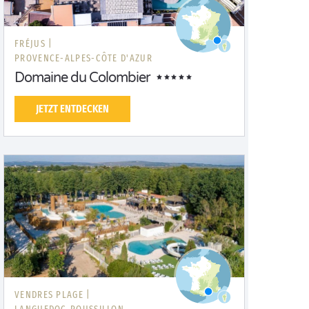
FRÉJUS |
PROVENCE-ALPES-CÔTE D'AZUR
Domaine du Colombier
JETZT ENTDECKEN
VENDRES PLAGE |