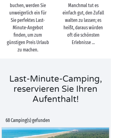
buchen, werden Sie
Manchmal tut es
unweigerlich ein für
einfach gut, den Zufall
Sie perfektes Last-
walten zu lassen; es
Minute-Angebot
heißt, daraus würden
finden, um zum
oft die schönsten
günstigen Preis Urlaub
Erlebnisse …
zu machen.
Last-Minute-Camping,
reservieren Sie Ihren
Aufenthalt!
68 Camping(s) gefunden