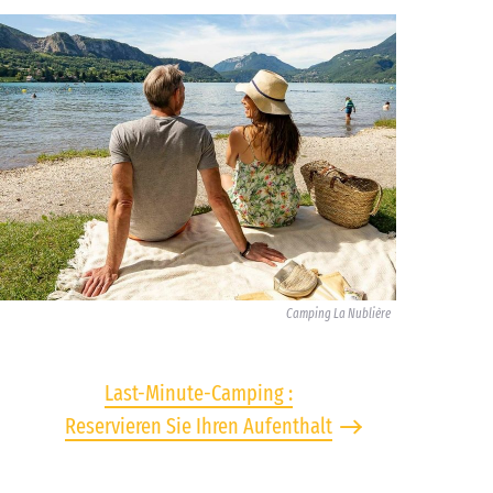
Camping La Nublière
Last-Minute-Camping :
Reservieren Sie Ihren Aufenthalt