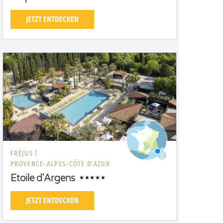
JETZT ENTDECKEN
FRÉJUS |
PROVENCE-ALPES-CÔTE D'AZUR
Etoile d'Argens
JETZT ENTDECKEN