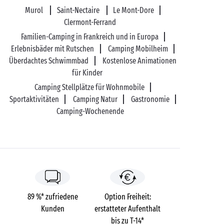
Murol
Saint-Nectaire
Le Mont-Dore
Clermont-Ferrand
Familien-Camping in Frankreich und in Europa
Erlebnisbäder mit Rutschen
Camping Mobilheim
Überdachtes Schwimmbad
Kostenlose Animationen
für Kinder
Camping Stellplätze für Wohnmobile
Sportaktivitäten
Camping Natur
Gastronomie
Camping-Wochenende
89 %* zufriedene
Option Freiheit:
Kunden
erstatteter Aufenthalt
bis zu T-14*