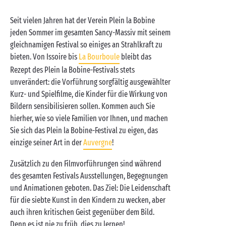
Seit vielen Jahren hat der Verein Plein la Bobine
jeden Sommer im gesamten Sancy-Massiv mit seinem
gleichnamigen Festival so einiges an Strahlkraft zu
bieten. Von Issoire bis
La Bourboule
bleibt das
Rezept des Plein la Bobine-Festivals stets
unverändert: die Vorführung sorgfältig ausgewählter
Kurz- und Spielfilme, die Kinder für die Wirkung von
Bildern sensibilisieren sollen. Kommen auch Sie
hierher, wie so viele Familien vor Ihnen, und machen
Sie sich das Plein la Bobine-Festival zu eigen, das
einzige seiner Art in der
Auvergne
!
Zusätzlich zu den Filmvorführungen sind während
des gesamten Festivals Ausstellungen, Begegnungen
und Animationen geboten. Das Ziel: Die Leidenschaft
für die siebte Kunst in den Kindern zu wecken, aber
auch ihren kritischen Geist gegenüber dem Bild.
Denn es ist nie zu früh, dies zu lernen!