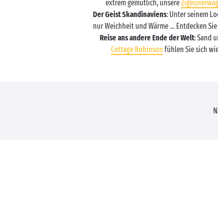
extrem gemütlich, unsere
Zigeunerwa
Der Geist Skandinaviens
: Unter seinem Lo
nur Weichheit und Wärme … Entdecken Sie 
Reise ans andere Ende der Welt
: Sand 
Cottage Robinson
fühlen Sie sich wi
N