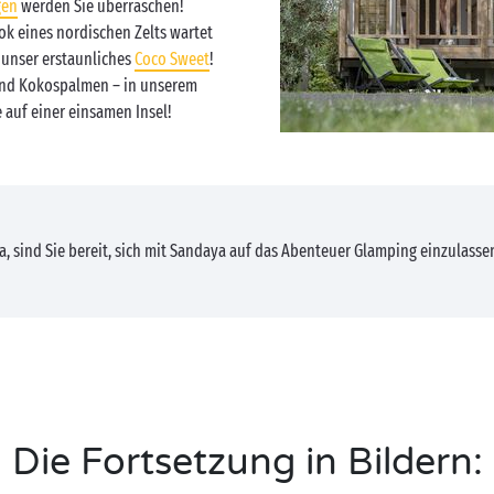
gen
werden Sie überraschen!
ok eines nordischen Zelts wartet
unser erstaunliches
Coco Sweet
!
und Kokospalmen – in unserem
e auf einer einsamen Insel!
a, sind Sie bereit, sich mit Sandaya auf das Abenteuer Glamping einzulasse
Die Fortsetzung in Bildern: