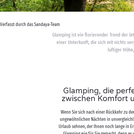
Verfasst durch das Sandaya-Team
Glamping ist ein florierender Trend der le
einer Unterkunft, die sich mit nichts ve
luftiger Höhe
Glamping, die per
zwischen Komfort un
Wenn Sie sich nach einer Rückkehr zu d
ungewöhnlichen Nächten in unvergleich
Urlaub sehnen, der Ihnen noch lange in Er
Glamping wie für Sie gemacht, denn es 