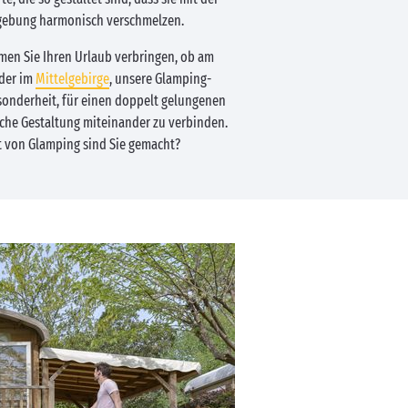
ebung harmonisch verschmelzen.
men Sie Ihren Urlaub verbringen, ob am
der im
Mittelgebirge
, unsere Glamping-
sonderheit, für einen doppelt gelungenen
che Gestaltung miteinander zu verbinden.
rt von Glamping sind Sie gemacht?