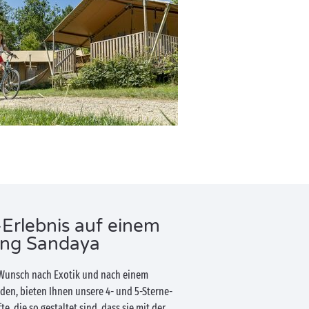
Erlebnis auf einem
ng Sandaya
unsch nach Exotik und nach einem
den, bieten Ihnen unsere 4- und 5-Sterne-
 die so gestaltet sind, dass sie mit der