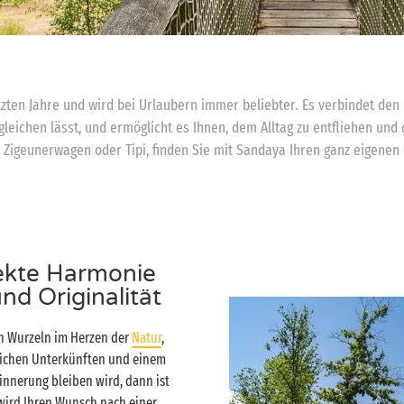
tzten Jahre und wird bei Urlaubern immer beliebter. Es verbindet den 
rgleichen lässt, und ermöglicht es Ihnen, dem Alltag zu entfliehen und
, Zigeunerwagen oder Tipi, finden Sie mit Sandaya Ihren ganz eigenen 
fekte Harmonie
d Originalität
en Wurzeln im Herzen der
Natur
,
lichen Unterkünften und einem
innerung bleiben wird, dann ist
wird Ihren Wunsch nach einer