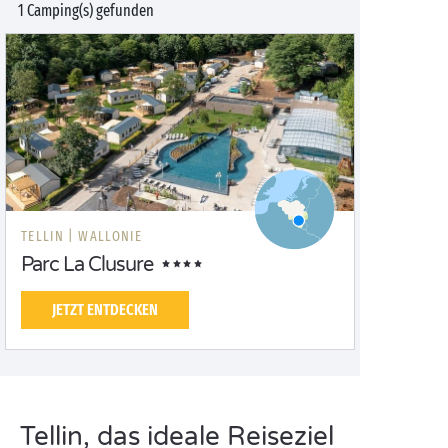
1 Camping(s) gefunden
TELLIN |
WALLONIE
Parc La Clusure
JETZT ENTDECKEN
Tellin, das ideale Reiseziel