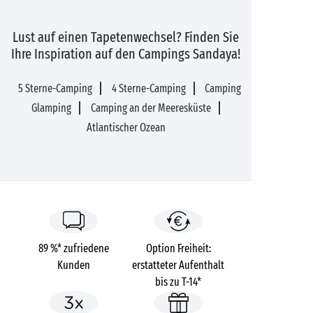
Lust auf einen Tapetenwechsel? Finden Sie
Ihre Inspiration auf den Campings Sandaya!
5 Sterne-Camping
4 Sterne-Camping
Camping
Glamping
Camping an der Meeresküste
Atlantischer Ozean
89 %* zufriedene
Option Freiheit:
Kunden
erstatteter Aufenthalt
bis zu T-14*