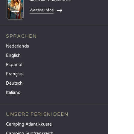
Weitere Infos
SPRACHEN
Nederlands
English
Español
Français
Deutsch
Italiano
UNSERE FERIENIDEEN
Camping Atlantikküste
Camping Südfrankreich