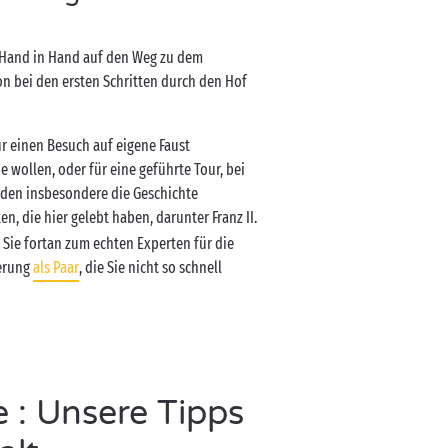
 Hand in Hand auf den Weg zu dem
 bei den ersten Schritten durch den Hof
ür einen Besuch auf eigene Faust
wollen, oder für eine geführte Tour, bei
rden insbesondere die Geschichte
 die hier gelebt haben, darunter Franz II.
 Sie fortan zum echten Experten für die
nerung
als Paar
, die Sie nicht so schnell
 : Unsere Tipps