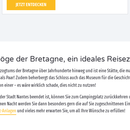
JETZT ENTDECKEN
ge der Bretagne, ein ideales Reisezie
rzogtums der Bretagne über Jahrhunderte hinweg und ist eine Stätte, die m
 als Paar! Zudem beherbergt das Schloss auch das Museum für die Geschic
 einer – es wäre wirklich schade, dies nicht zu nutzen!
 der Stadt Nantes beendet ist, können Sie zum Campingplatz zurückkehren
en Nacht werden Sie dann besonders gern die auf Sie zugeschnittenen Ein
t-Anlagen
und vieles mehr erwarten Sie, um all Ihre Wünsche zu erfüllen!