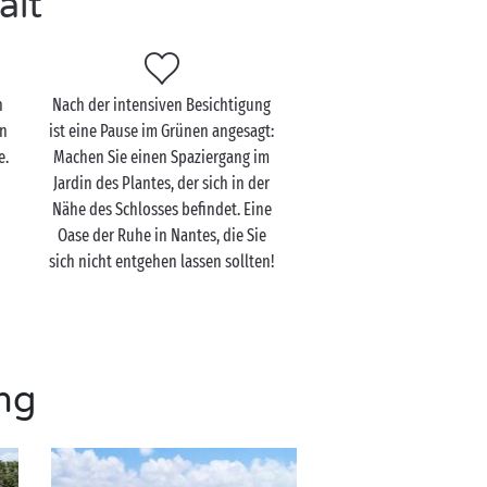
alt
h
Nach der intensiven Besichtigung
en
ist eine Pause im Grünen angesagt:
e.
Machen Sie einen Spaziergang im
Jardin des Plantes, der sich in der
Nähe des Schlosses befindet. Eine
Oase der Ruhe in Nantes, die Sie
sich nicht entgehen lassen sollten!
ng