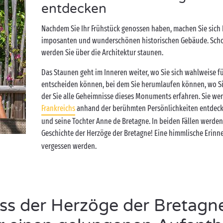
entdecken
Nachdem Sie Ihr Frühstück genossen haben, machen Sie sich
imposanten und wunderschönen historischen Gebäude. Schon
werden Sie über die Architektur staunen.
Das Staunen geht im Inneren weiter, wo Sie sich wahlweise f
entscheiden können, bei dem Sie herumlaufen können, wo Sie 
der Sie alle Geheimnisse dieses Monuments erfahren. Sie we
Frankreichs
anhand der berühmten Persönlichkeiten entdecken,
und seine Tochter Anne de Bretagne. In beiden Fällen werden
Geschichte der Herzöge der Bretagne! Eine himmlische Erin
vergessen werden.
s der Herzöge der Bretagne