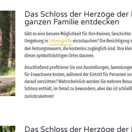
Das Schloss der Herzöge der 
ganzen Familie entdecken
Gibt es eine bessere Möglichkeit für Ihre Kleinen, Geschichte 
Umgebung in
Lebensgröße
einzutauchen? Die Besichtigung m
den Festungsmauern, die kostenlos zugänglich sind. Ihre kle
dieses symbolträchtigen Ortes staunen.
Anschließend profitieren Sie von Ausstellungen, Sammlungen
für Erwachsene kosten, während der Eintritt für Personen unt
darauf verzichten? Wahrscheinlich werden Sie mehrere Besuc
Schloss enthält, im Detail zu bewundern, aber das ist schlie
zurückzukehren!
Das Schloss der Herzöge der 