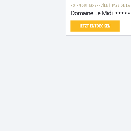
NOIRMOUTIER-EN-L'ÎLE
|
PAYS DE LA
Domaine Le Midi
JETZT ENTDECKEN