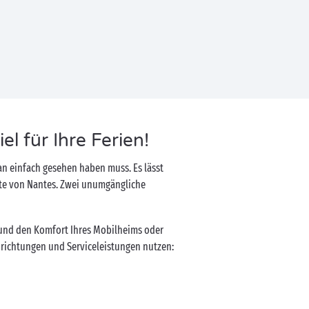
l für Ihre Ferien!
an einfach gesehen haben muss. Es lässt
hte von Nantes. Zwei unumgängliche
 und den Komfort Ihres Mobilheims oder
richtungen und Serviceleistungen nutzen: