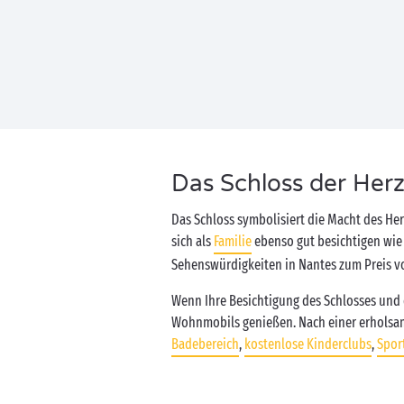
Das Schloss der Herzö
Das Schloss symbolisiert die Macht des He
sich als
Familie
ebenso gut besichtigen wie
Sehenswürdigkeiten in Nantes zum Preis von
Wenn Ihre Besichtigung des Schlosses und
Wohnmobils genießen. Nach einer erholsam
Badebereich
,
kostenlose Kinderclubs
,
Spor