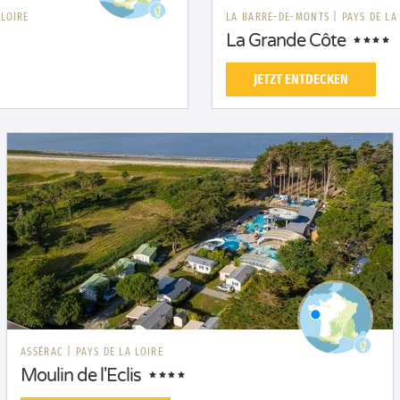
 LOIRE
LA BARRE-DE-MONTS
|
PAYS DE LA
La Grande Côte
JETZT ENTDECKEN
ASSÉRAC
|
PAYS DE LA LOIRE
Moulin de l'Eclis