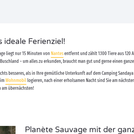
ideale Ferienziel!
age liegt nur 15 Minuten von
Nantes
entfernt und zählt 1.100 Tiere aus 120 
 Buschland – um alles zu erkunden, braucht man gut und gerne einen ganze
chts besseres, als in Ihre gemütliche Unterkunft auf dem Camping Sandaya 
 im
Wohnmobil
logieren, nach einer erholsamen Nacht sind Sie am nächsten 
 am übernächsten!
Planète Sauvage mit der ganz