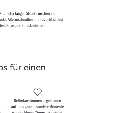
 Kilometer langen Strecke machen Sie
rks. Alle anschnallen und los geht‘s! Und
dem Fotoapparat festzuhalten.
s für einen
Delfinfans können gegen einen
t
Aufpreis ganz besondere Momente
h
mit den klugen Tieren verbringen.