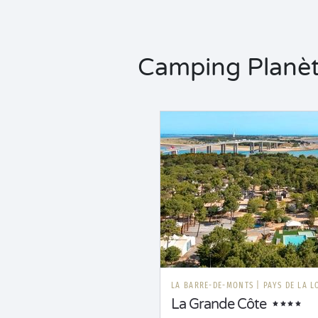
Camping Planète
LA BARRE-DE-MONTS
|
PAYS DE LA L
La Grande Côte