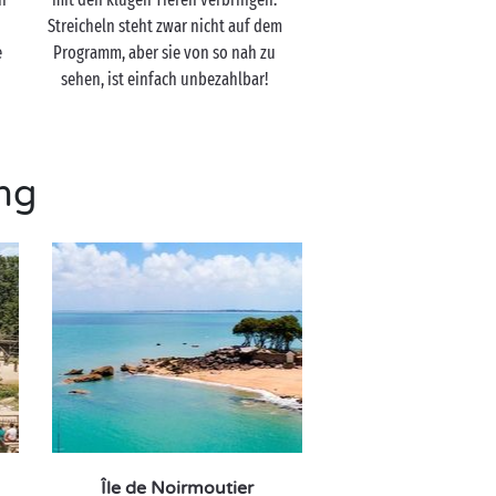
h
Streicheln steht zwar nicht auf dem
e
Programm, aber sie von so nah zu
sehen, ist einfach unbezahlbar!
ng
Île de Noirmoutier