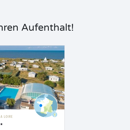
hren Aufenthalt!
LA LOIRE