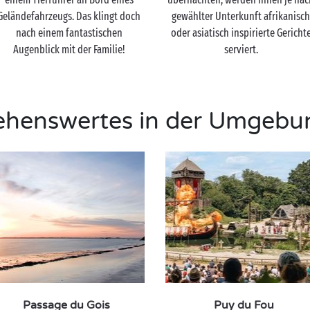
Geländefahrzeugs. Das klingt doch
gewählter Unterkunft afrikanisc
nach einem fantastischen
oder asiatisch inspirierte Gericht
Augenblick mit der Familie!
serviert.
ehenswertes in der Umgebu
Passage du Gois
Puy du Fou