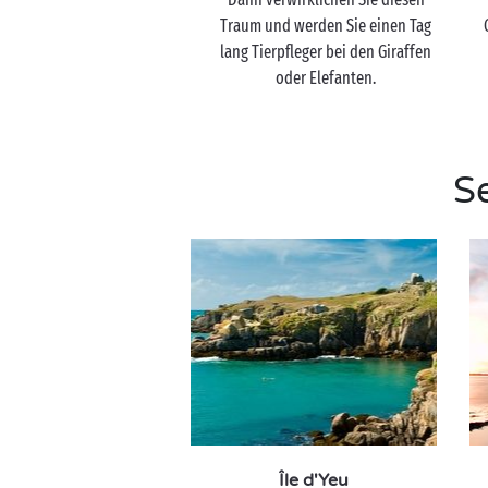
Traum und werden Sie einen Tag
lang Tierpfleger bei den Giraffen
oder Elefanten.
S
Île d'Yeu