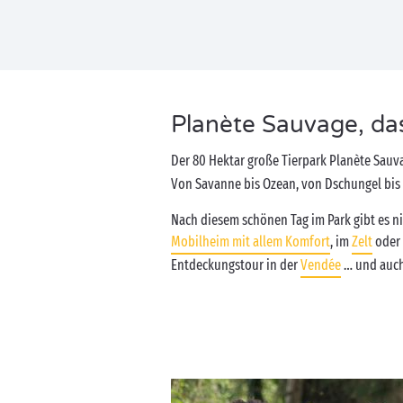
Planète Sauvage, das 
Der 80 Hektar große Tierpark Planète Sauv
Von Savanne bis Ozean, von Dschungel bis
Nach diesem schönen Tag im Park gibt es ni
Mobilheim mit allem Komfort
, im
Zelt
oder
Entdeckungstour in der
Vendée
… und auch