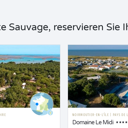
 Sauvage, reservieren Sie I
OIRE
NOIRMOUTIER-EN-L'ÎLE
|
PAYS DE 
Domaine Le Midi