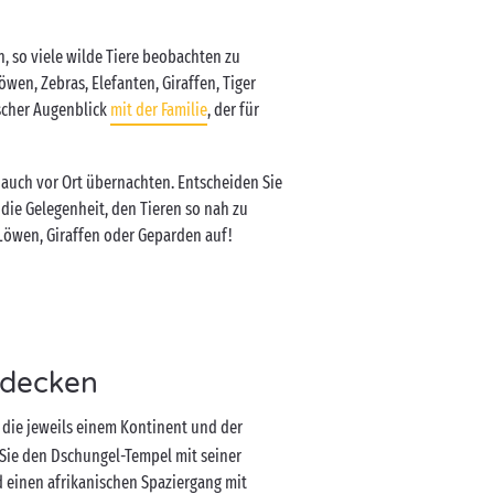
n, so viele wilde Tiere beobachten zu
wen, Zebras, Elefanten, Giraffen, Tiger
ischer Augenblick
mit der Familie
, der für
auch vor Ort übernachten. Entscheiden Sie
 die Gelegenheit, den Tieren so nah zu
Löwen, Giraffen oder Geparden auf!
tdecken
 die jeweils einem Kontinent und der
Sie den Dschungel-Tempel mit seiner
 einen afrikanischen Spaziergang mit