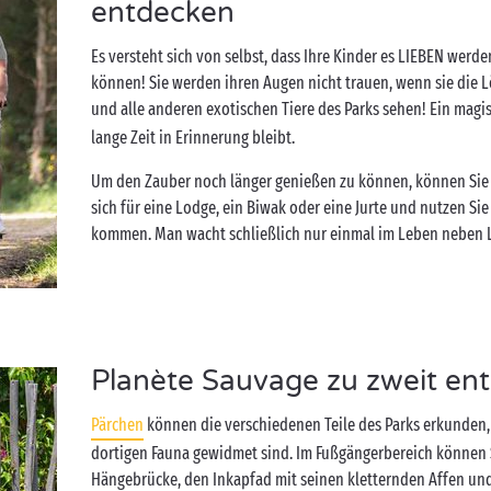
entdecken
Es versteht sich von selbst, dass Ihre Kinder es LIEBEN werde
können! Sie werden ihren Augen nicht trauen, wenn sie die Lö
und alle anderen exotischen Tiere des Parks sehen! Ein mag
lange Zeit in Erinnerung bleibt.
Um den Zauber noch länger genießen zu können, können Sie 
sich für eine Lodge, ein Biwak oder eine Jurte und nutzen Sie
kommen. Man wacht schließlich nur einmal im Leben neben 
Planète Sauvage zu zweit en
Pärchen
können die verschiedenen Teile des Parks erkunden,
dortigen Fauna gewidmet sind. Im Fußgängerbereich können 
Hängebrücke, den Inkapfad mit seinen kletternden Affen und