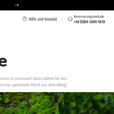
Reservierungszentrale
Hilfe und Kontakt
+49 (0)69 2000 1839
e
eich zu verlassen? Dann sollten Sie den
nd eine spannende Flucht aus dem Alltag!