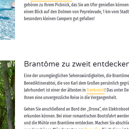
gehören zu Ihrem Picknick, das Sie am Ufer genießen können
einen Blick auf den Dolmen von Peyrelevade, 1 km vom Stadt
besonders kleinen Campern gut gefallen!
Brantôme zu zweit entdecke
Eine der unumgänglichen Sehenswürdigkeiten, die Brantôme
Benediktinerabtei, die von Karl dem Großen persönlich gegr
Jahrhundert ist einer der ältesten in
Frankreich
! Das unter D
Ihnen eine unvergessliche Reise in die Vergangenheit.
Gehen Sie anschließend an Bord der „Drona“, ein Elektroboo
erkunden können. Bei einer romantischen Bootsfahrt werd
und die Mühle von Brantôme entdecken. Machen Sie abschl