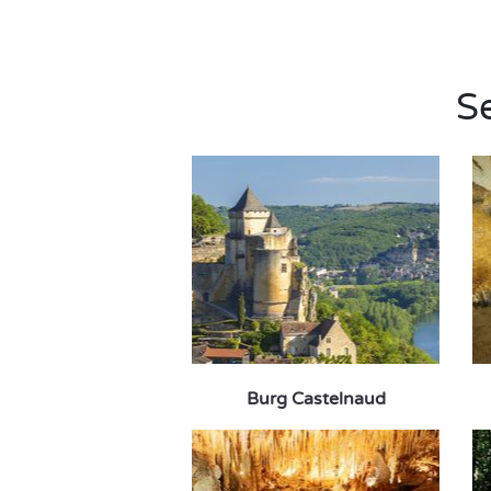
S
Burg Castelnaud