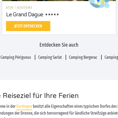
ATUR
|
AQUITAINE
Le Grand Dague
JETZT ENTDECKEN
Entdecken Sie auch
Camping Périgueux
Camping Sarlat
Camping Bergerac
Camping
Reiseziel für Ihre Ferien
tôme in der
Dordogne
besitzt alle Eigenschaften eines typischen Dorfes des
ndungen der Dronne, die sich hervorragend für ländliche Streifzüge anbiet