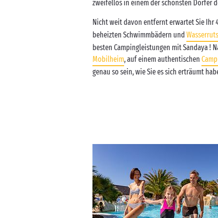
zweifellos in einem der schönsten Dörfer 
Nicht weit davon entfernt erwartet Sie Ihr 
beheizten Schwimmbädern und
Wasserrut
besten Campingleistungen mit Sandaya ! N
Mobilheim
, auf einem authentischen
Campi
genau so sein, wie Sie es sich erträumt hab