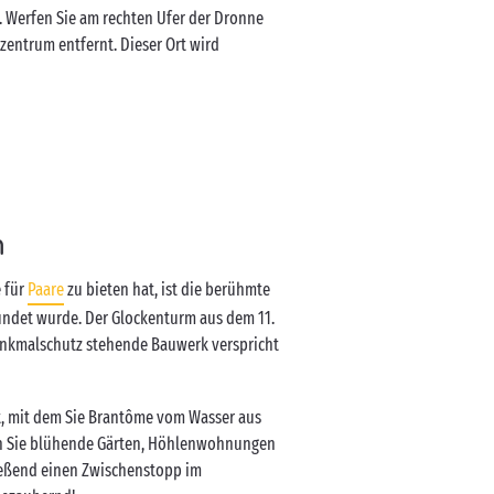
. Werfen Sie am rechten Ufer der Dronne
zentrum entfernt. Dieser Ort wird
n
 für
Paare
zu bieten hat, ist die berühmte
ündet wurde. Der Glockenturm aus dem 11.
enkmalschutz stehende Bauwerk verspricht
t, mit dem Sie Brantôme vom Wasser aus
en Sie blühende Gärten, Höhlenwohnungen
ießend einen Zwischenstopp im