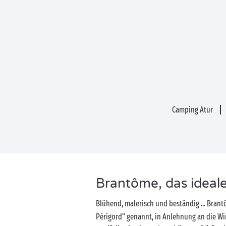
Camping Atur
Brantôme, das ideale 
Blühend, malerisch und beständig ... Bran
Périgord“ genannt, in Anlehnung an die Wi