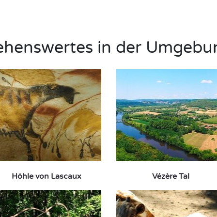
ehenswertes in der Umgebu
Höhle von Lascaux
Vézère Tal