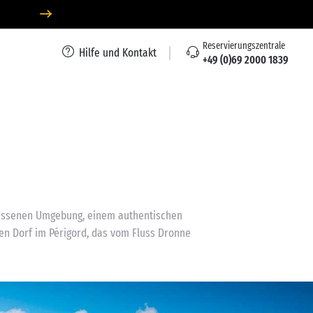
Reservierungszentrale
Hilfe und Kontakt
+49 (0)69 2000 1839
elassenen Umgebung, einem authentischen
en Dorf im Périgord, das vom Fluss Dronne