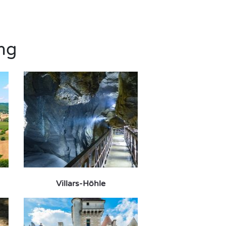
ng
Villars-Höhle