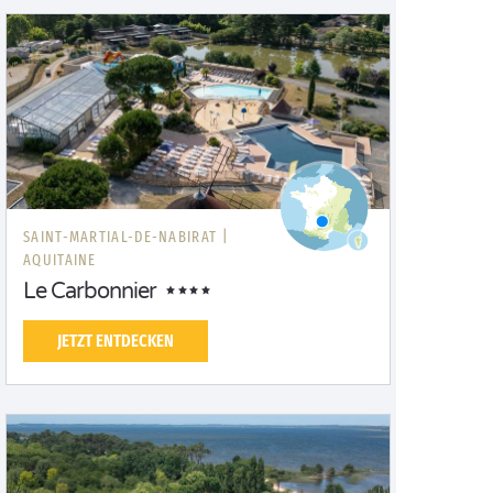
SAINT-MARTIAL-DE-NABIRAT |
AQUITAINE
Le Carbonnier
JETZT ENTDECKEN