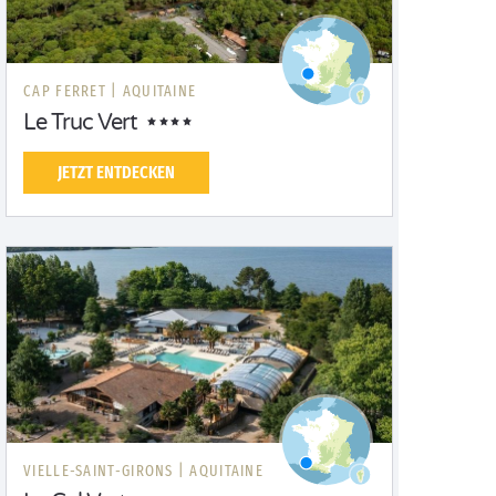
CAP FERRET |
AQUITAINE
Le Truc Vert
JETZT ENTDECKEN
VIELLE-SAINT-GIRONS |
AQUITAINE