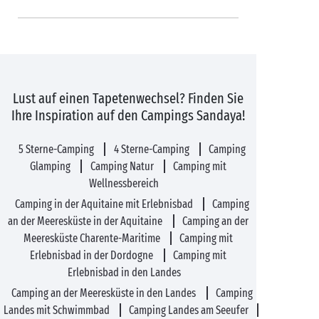
Lust auf einen Tapetenwechsel? Finden Sie
Ihre Inspiration auf den Campings Sandaya!
5 Sterne-Camping
4 Sterne-Camping
Camping
Glamping
Camping Natur
Camping mit
Wellnessbereich
Camping in der Aquitaine mit Erlebnisbad
Camping
an der Meeresküste in der Aquitaine
Camping an der
Meeresküste Charente-Maritime
Camping mit
Erlebnisbad in der Dordogne
Camping mit
Erlebnisbad in den Landes
Camping an der Meeresküste in den Landes
Camping
Landes mit Schwimmbad
Camping Landes am Seeufer