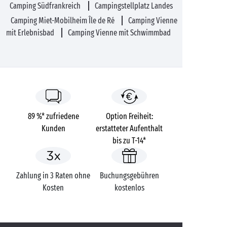
Camping Südfrankreich
Campingstellplatz Landes
Camping Miet-Mobilheim Île de Ré
Camping Vienne
mit Erlebnisbad
Camping Vienne mit Schwimmbad
89 %* zufriedene
Option Freiheit:
Kunden
erstatteter Aufenthalt
bis zu T-14*
Zahlung in 3 Raten ohne
Buchungsgebühren
Kosten
kostenlos