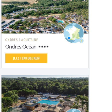
ONDRES |
AQUITAINE
Ondres Océan
JETZT ENTDECKEN