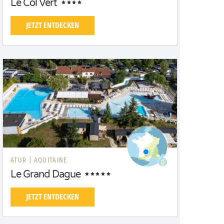
Le Col Vert
JETZT ENTDECKEN
ATUR |
AQUITAINE
Le Grand Dague
JETZT ENTDECKEN