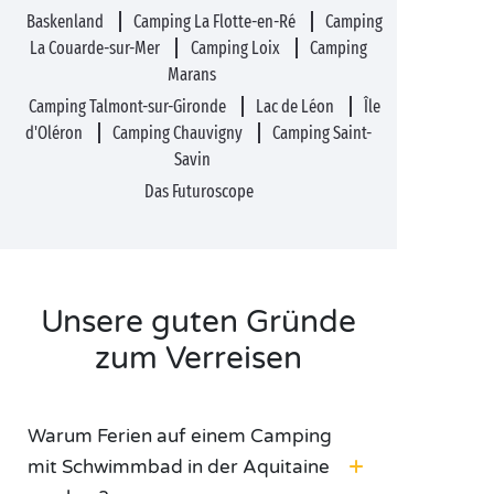
Baskenland
Camping La Flotte-en-Ré
Camping
La Couarde-sur-Mer
Camping Loix
Camping
Marans
Camping Talmont-sur-Gironde
Lac de Léon
Île
d'Oléron
Camping Chauvigny
Camping Saint-
Savin
Das Futuroscope
Unsere guten Gründe
zum Verreisen
Warum Ferien auf einem Camping
mit Schwimmbad in der Aquitaine