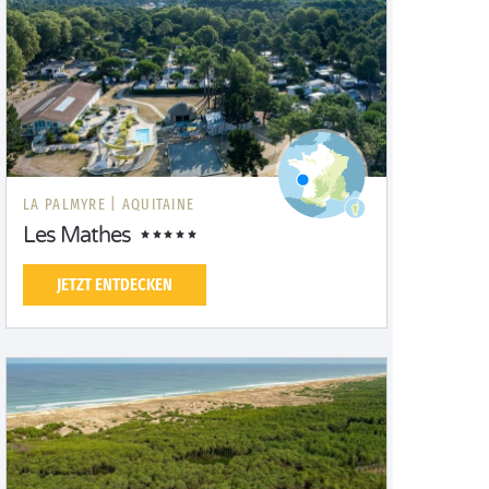
LA PALMYRE |
AQUITAINE
Les Mathes
JETZT ENTDECKEN