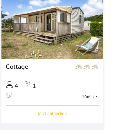
Cottage
4
1
27m², 2 Zi
Jetzt entdecken