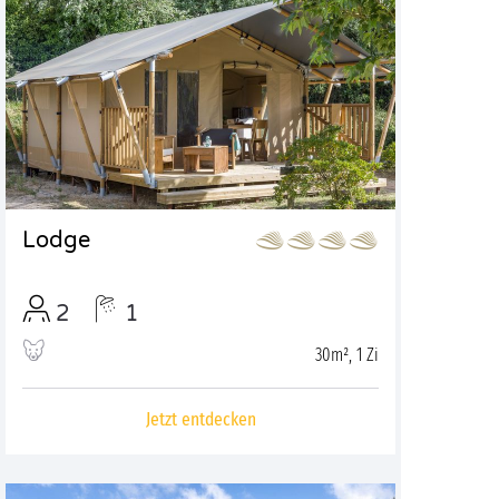
Lodge
2
1
30m², 1 Zi
Jetzt entdecken