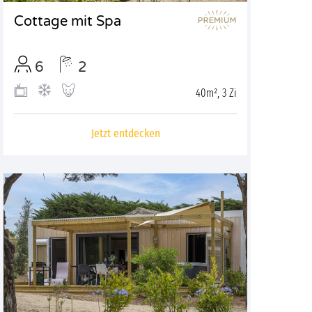
Cottage mit Spa
6
2
40m², 3 Zi
Jetzt entdecken