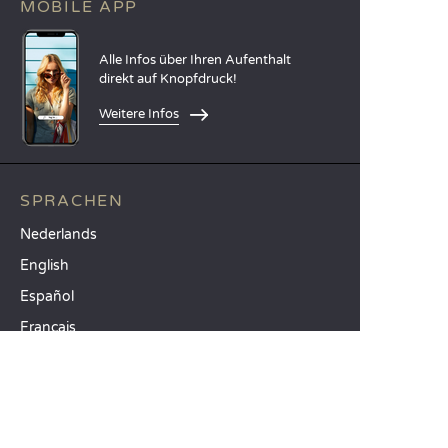
MOBILE APP
Alle Infos über Ihren Aufenthalt
direkt auf Knopfdruck!
Weitere Infos
SPRACHEN
Nederlands
English
Español
Français
Deutsch
Italiano