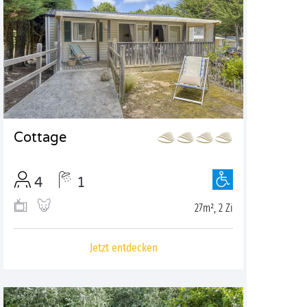
Cottage
4
1
27m², 2 Zi
Jetzt entdecken