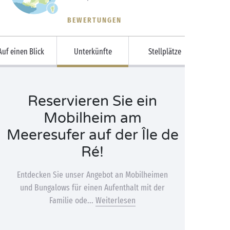
BEWERTUNGEN
Auf einen Blick
Unterkünfte
Stellplätze
Reservieren Sie ein
Mobilheim am
Meeresufer auf der Île de
Ré!
Entdecken Sie unser Angebot an Mobilheimen
und Bungalows für einen Aufenthalt mit der
Familie ode...
Weiterlesen