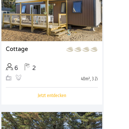
Cottage
6
2
40m², 3 Zi
Jetzt entdecken