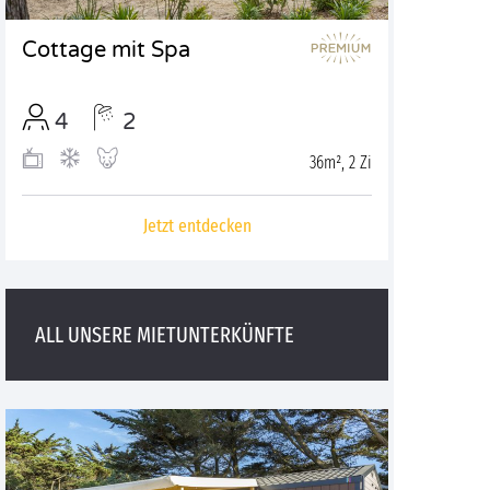
Cottage mit Spa
4
2
36m², 2 Zi
Jetzt entdecken
ALL UNSERE MIETUNTERKÜNFTE