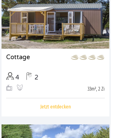
Cottage
4
2
33m², 2 Zi
Jetzt entdecken