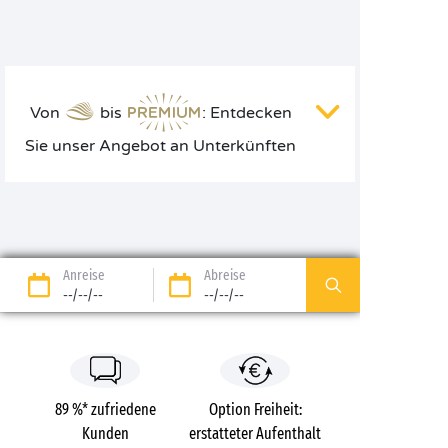
Von
bis
: Entdecken
Sie unser Angebot an Unterkünften
Anreise
Abreise
--/--/--
--/--/--
89 %* zufriedene
Option Freiheit:
Kunden
erstatteter Aufenthalt