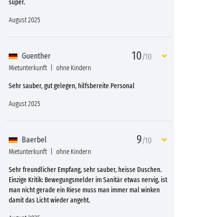
super.
August 2025
10
Guenther
/10
Mietunterkunft
ohne Kindern
Sehr sauber, gut gelegen, hilfsbereite Personal
August 2025
9
Baerbel
/10
Mietunterkunft
ohne Kindern
Sehr freundlicher Empfang, sehr sauber, heisse Duschen.
Einzige Kritik: Bewegungsmelder im Sanitär etwas nervig, ist
man nicht gerade ein Riese muss man immer mal winken
damit das Licht wieder angeht.