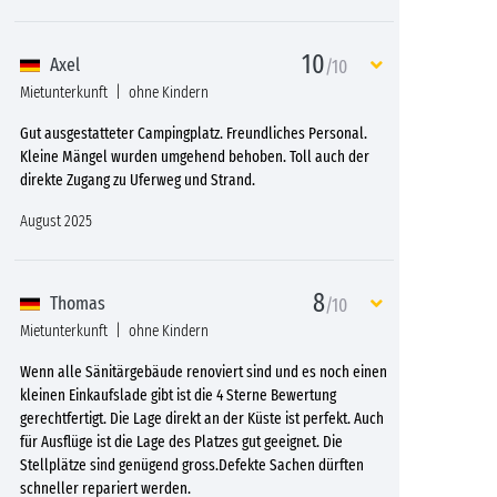
10
Axel
/10
Mietunterkunft
ohne Kindern
Gut ausgestatteter Campingplatz. Freundliches Personal.
Kleine Mängel wurden umgehend behoben. Toll auch der
direkte Zugang zu Uferweg und Strand.
August 2025
8
Thomas
/10
Mietunterkunft
ohne Kindern
Wenn alle Sänitärgebäude renoviert sind und es noch einen
kleinen Einkaufslade gibt ist die 4 Sterne Bewertung
gerechtfertigt. Die Lage direkt an der Küste ist perfekt. Auch
für Ausflüge ist die Lage des Platzes gut geeignet. Die
Stellplätze sind genügend gross.Defekte Sachen dürften
schneller repariert werden.