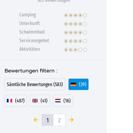
583 Bewertungen
Camping
Unterkunft
Schwimmbad
Serviceangebot
Aktivitäten
Bewertungen filtern :
Sämtliche Bewertungen (583)
(39)
(487)
(41)
(16)
1
2