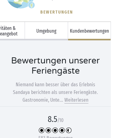
BEWERTUNGEN
vitäten &
Umgebung
Kundenbewertungen
ceangebot
Bewertungen unserer
Feriengäste
Niemand kann besser über das Erlebnis
Sandaya berichten als unsere Feriengäste.
Gastronomie, Unte...
Weiterlesen
8.5
/10