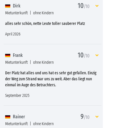
10
Dirk
/10
Mietunterkunft
ohne Kindern
alles sehr schön, nette Leute toller sauberer Platz
April 2026
10
Frank
/10
Mietunterkunft
ohne Kindern
Der Platz hat alles und uns hat es sehr gut gefallen. Einzig
der Weg zum Strand war uns zu weit. Aber das liegt nun
einmal im Auge des Betrachters.
September 2025
9
Rainer
/10
Mietunterkunft
ohne Kindern