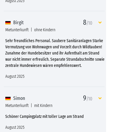
August 2025
8
Birgit
/10
Mietunterkunft
ohne Kindern
Sehr freundliches Personal. Saubere Sanitäranlagen Starke
Vermutzung von Wohnwagen und Vorzelt durch Wildtauben!
Zunahme der Hundebesitzer und ihr Aufenthalt am Strand
war nicht immer erfreulich. Separate Strandabschnitte sowie
zentrale Hundewiesen wären empfehlenswert.
August 2025
9
Simon
/10
Mietunterkunft
mit Kindern
Schöner Campingplatz mit toller Lage am Strand
August 2025