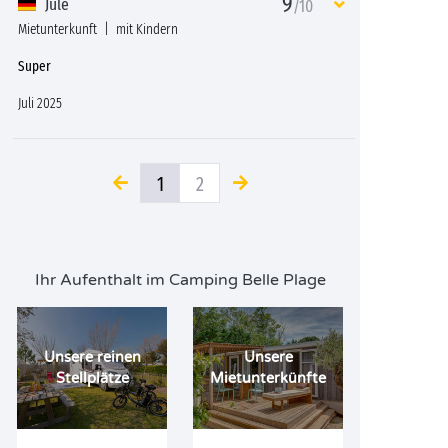
9
Jule
/10
Mietunterkunft
mit Kindern
Super
Juli 2025
1
2
Ihr Aufenthalt im Camping Belle Plage
Unsere reinen
Unsere
Stellplätze
Mietunterkünfte