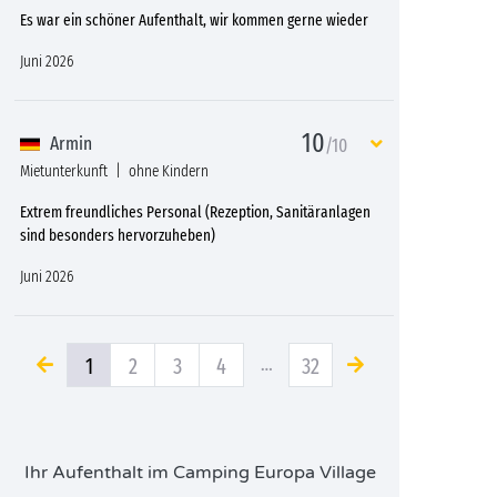
Es war ein schöner Aufenthalt, wir kommen gerne wieder
Juni 2026
10
Armin
/10
Mietunterkunft
ohne Kindern
Extrem freundliches Personal (Rezeption, Sanitäranlagen
sind besonders hervorzuheben)
Juni 2026
1
2
3
4
…
32
Ihr Aufenthalt im Camping Europa Village