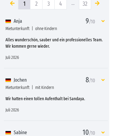
1
2
3
4
…
32
9
Anja
/10
Mietunterkunft
ohne Kindern
Alles wunderschön, sauber und ein professionelles Team.
Wir kommen gerne wieder.
Juli 2026
8
Jochen
/10
Mietunterkunft
mit Kindern
Wir hatten einen tollen Aufenthalt bei Sandaya.
Juli 2026
10
Sabine
/10