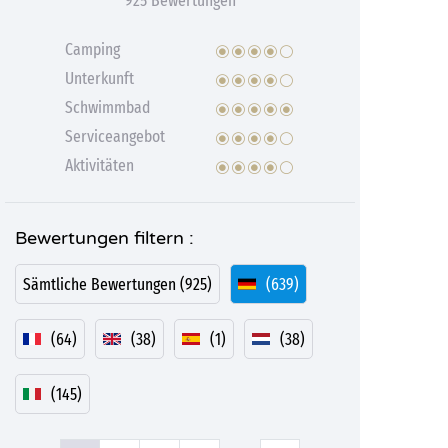
925 Bewertungen
Camping
Unterkunft
Schwimmbad
Serviceangebot
Aktivitäten
Bewertungen filtern :
Sämtliche Bewertungen (925)
(639)
(64)
(38)
(1)
(38)
(145)