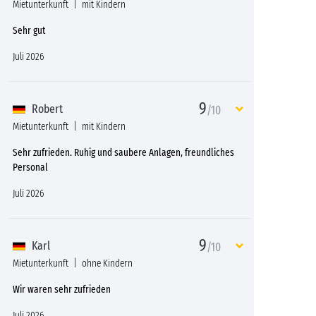
Mietunterkunft
mit Kindern
Sehr gut
Juli 2026
9
Robert
/10
Mietunterkunft
mit Kindern
Sehr zufrieden. Ruhig und saubere Anlagen, freundliches
Personal
Juli 2026
9
Karl
/10
Mietunterkunft
ohne Kindern
Wir waren sehr zufrieden
Juli 2026