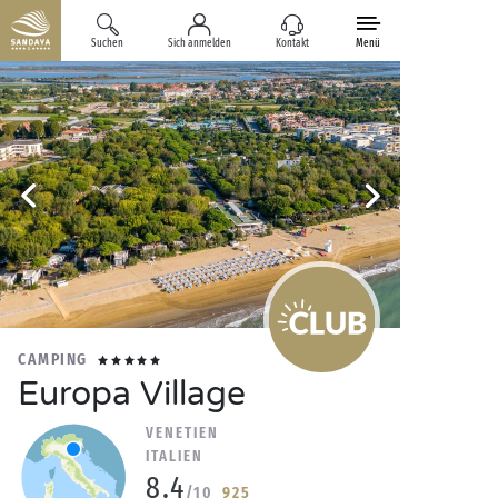
Suchen
Sich anmelden
Kontakt
Menü
CAMPING
Europa Village
VENETIEN
ITALIEN
8.4
/10
925