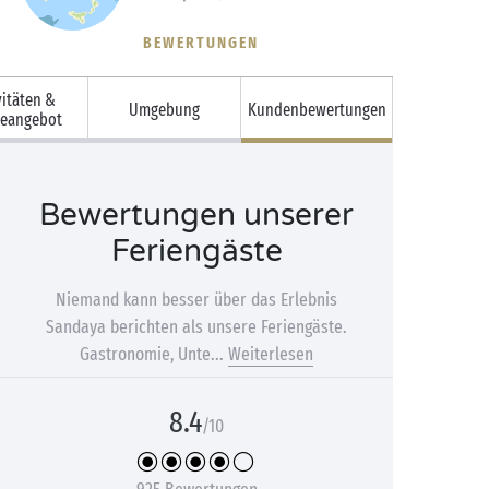
BEWERTUNGEN
vitäten &
Umgebung
Kundenbewertungen
ceangebot
Bewertungen unserer
Feriengäste
Niemand kann besser über das Erlebnis
Sandaya berichten als unsere Feriengäste.
Gastronomie, Unte...
Weiterlesen
8.4
/10