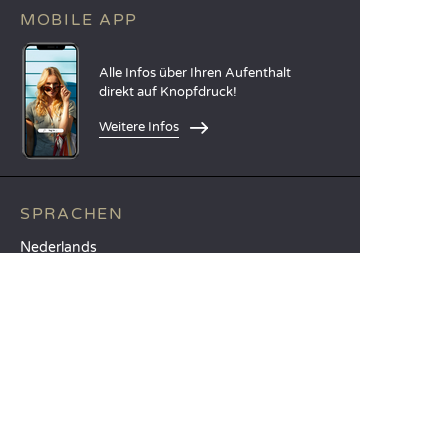
MOBILE APP
Alle Infos über Ihren Aufenthalt
direkt auf Knopfdruck!
Weitere Infos
SPRACHEN
Nederlands
English
Español
Français
Deutsch
Italiano