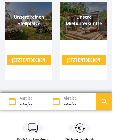
Unsere reinen
Unsere
Stellplätze
Mietunterkünfte
JETZT ENTDECKEN
JETZT ENTDECKEN
Anreise
Abreise
--/--/--
--/--/--