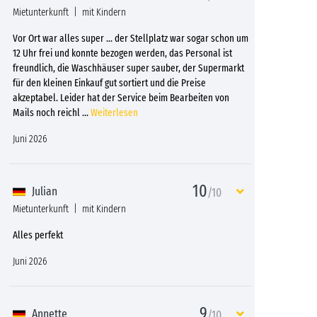
Mietunterkunft
mit Kindern
Vor Ort war alles super ... der Stellplatz war sogar schon um
12 Uhr frei und konnte bezogen werden, das Personal ist
freundlich, die Waschhäuser super sauber, der Supermarkt
für den kleinen Einkauf gut sortiert und die Preise
akzeptabel. Leider hat der Service beim Bearbeiten von
Mails noch reichl
...
Weiterlesen
Juni 2026
10
Julian
/10
Mietunterkunft
mit Kindern
Alles perfekt
Juni 2026
9
Annette
/10