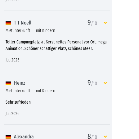
9
T T Noell
/10
Mietunterkunft
mit Kindern
Toller Campingplatz, äußerst nettes Personal vor Ort, mega
Animation. Schöner schattiger Platz, schönes Meer.
Juli 2026
9
Heinz
/10
Mietunterkunft
mit Kindern
Sehr zufrieden
Juli 2026
8
Alexandra
/10