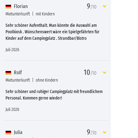
9
Florian
/10
Mietunterkunft
mit Kindern
Sehr schöner Aufenthalt. Man könnte die Auswahl am
Poolkiosk . Wünschenswert wäre ein Spielgefährten für
Kinder auf dem Campingplatz . Strandbar/Bistro
Juli 2026
10
Rolf
/10
Mietunterkunft
ohne Kindern
Sehr schöner und ruhiger Campingplatz mit freundlichem
Personal. Kommen gerne wieder!
Juli 2026
9
Julia
/10