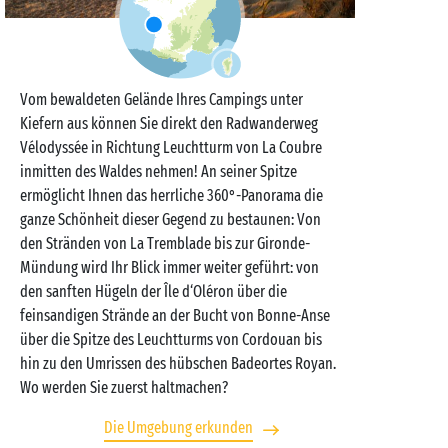
Vom bewaldeten Gelände Ihres Campings unter
Kiefern aus können Sie direkt den Radwanderweg
Vélodyssée in Richtung Leuchtturm von La Coubre
inmitten des Waldes nehmen! An seiner Spitze
ermöglicht Ihnen das herrliche 360°-Panorama die
ganze Schönheit dieser Gegend zu bestaunen: Von
den Stränden von La Tremblade bis zur Gironde-
Mündung wird Ihr Blick immer weiter geführt: von
den sanften Hügeln der Île d‘Oléron über die
feinsandigen Strände an der Bucht von Bonne-Anse
über die Spitze des Leuchtturms von Cordouan bis
hin zu den Umrissen des hübschen Badeortes Royan.
Wo werden Sie zuerst haltmachen?
Die Umgebung erkunden