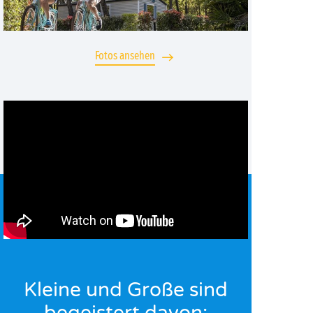
Fotos ansehen
Kleine und Große sind