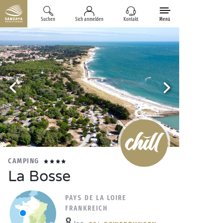
Suchen
Sich anmelden
Kontakt
Menü
CAMPING
La Bosse
PAYS DE LA LOIRE
FRANKREICH
8