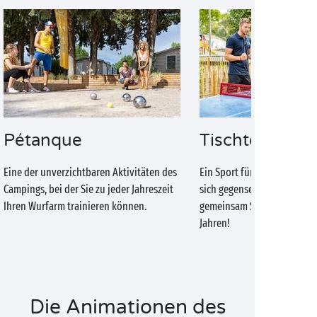
Pétanque
Tischtennis
Eine der unverzichtbaren Aktivitäten des
Ein Sport für jedermann, der
Campings, bei der Sie zu jeder Jahreszeit
sich gegenseitig herauszuf
Ihren Wurfarm trainieren können.
gemeinsam Spaß zu haben – 
Jahren!
Die Animationen des