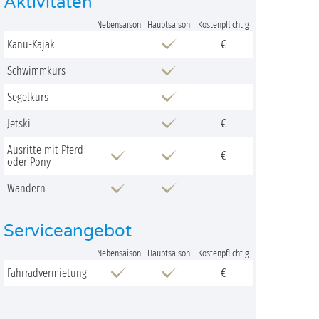
Aktivitäten
Nebensaison
Hauptsaison
Kostenpflichtig
Kanu-Kajak
€
Schwimmkurs
Segelkurs
Jetski
€
Ausritte mit Pferd
€
oder Pony
Wandern
Serviceangebot
Nebensaison
Hauptsaison
Kostenpflichtig
Fahrradvermietung
€