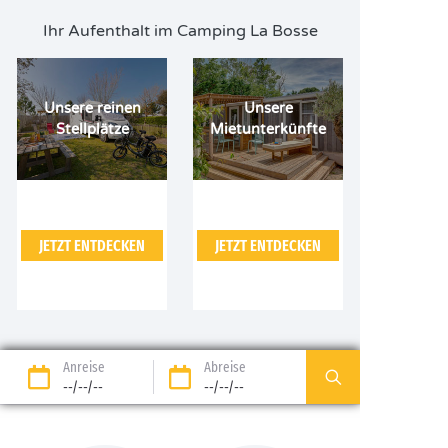
Ihr Aufenthalt im Camping La Bosse
Unsere reinen
Unsere
Stellplätze
Mietunterkünfte
JETZT ENTDECKEN
JETZT ENTDECKEN
Anreise
Abreise
--/--/--
--/--/--